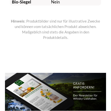
Bio-Siegel
Nein
Hinweis
: Produktbilder sind nur für illustrative Zwecke
und können vom tatsächlichen Produkt abweichen.
Maßgeblich sind stets die Angaben in den
Produktdetails.