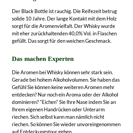
Der Black Bottle ist rauchig. Die Reifezeit betrug
solide 10 Jahre. Der lange Kontakt mit dem Holz
sorgt für die Aromenvielfalt. Der Whisky wurde
mit eher zurückhaltenden 40,0% Vol. in Flaschen
gefüllt. Das sorgt für den weichen Geschmack.
Das machen Experten
Die Aromen bei Whisky können sehr stark sein.
Gerade bei hohem Alkoholvolumen. Sie haben das
Gefühl Sie können keine weiteren Aromen mehr
entdecken? Nur noch ein Aroma oder der Alkohol
dominieren? "Eichen" Sie Ihre Nase indem Sie an
Ihrem eigenen Handrücken oder Unterarm
riechen. Sich selbst kann man nämlich nicht
riechen. So können Sie wieder unvoreingenommen
auf Entdeckungstour gehen.