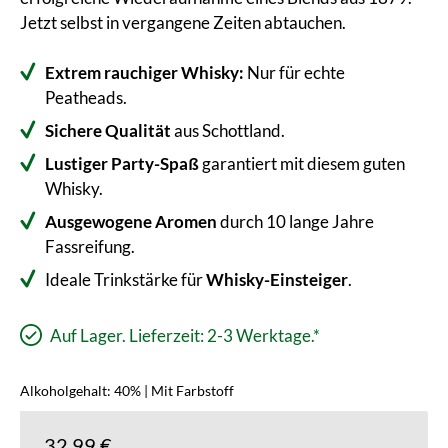
Jetzt selbst in vergangene Zeiten abtauchen.
Extrem rauchiger Whisky:
Nur für echte
Peatheads.
Sichere
Qualität
aus Schottland.
Lustiger Party-Spaß
garantiert mit diesem guten
Whisky.
Ausgewogene Aromen
durch 10 lange Jahre
Fassreifung.
Ideale Trinkstärke für
Whisky-Einsteiger
.
Auf Lager. Lieferzeit: 2-3 Werktage.*
Alkoholgehalt: 40% | Mit Farbstoff
32,99 €