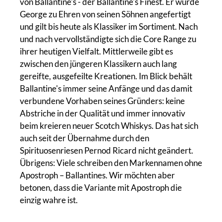
von Ballantine's - der Ballantine's Finest. Er wurde
George zu Ehren von seinen Söhnen angefertigt
und gilt bis heute als Klassiker im Sortiment. Nach
und nach vervollständigte sich die Core Range zu
ihrer heutigen Vielfalt. Mittlerweile gibt es
zwischen den jüngeren Klassikern auch lang
gereifte, ausgefeilte Kreationen. Im Blick behält
Ballantine's immer seine Anfänge und das damit
verbundene Vorhaben seines Gründers: keine
Abstriche in der Qualität und immer innovativ
beim kreieren neuer Scotch Whiskys. Das hat sich
auch seit der Übernahme durch den
Spirituosenriesen Pernod Ricard nicht geändert.
Übrigens: Viele schreiben den Markennamen ohne
Apostroph – Ballantines. Wir möchten aber
betonen, dass die Variante mit Apostroph die
einzig wahre ist.