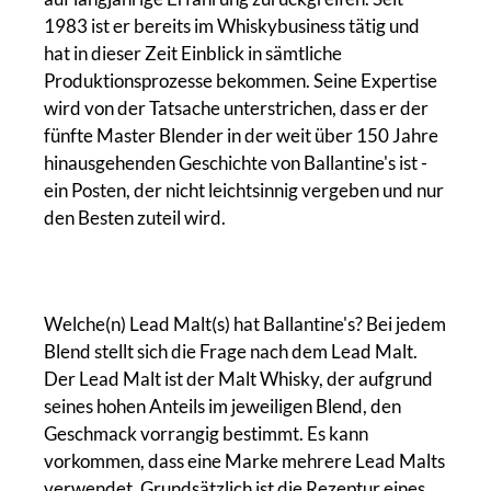
1983 ist er bereits im Whiskybusiness tätig und
hat in dieser Zeit Einblick in sämtliche
Produktionsprozesse bekommen. Seine Expertise
wird von der Tatsache unterstrichen, dass er der
fünfte Master Blender in der weit über 150 Jahre
hinausgehenden Geschichte von Ballantine's ist -
ein Posten, der nicht leichtsinnig vergeben und nur
den Besten zuteil wird.
Welche(n) Lead Malt(s) hat Ballantine's? Bei jedem
Blend stellt sich die Frage nach dem Lead Malt.
Der Lead Malt ist der Malt Whisky, der aufgrund
seines hohen Anteils im jeweiligen Blend, den
Geschmack vorrangig bestimmt. Es kann
vorkommen, dass eine Marke mehrere Lead Malts
verwendet. Grundsätzlich ist die Rezeptur eines