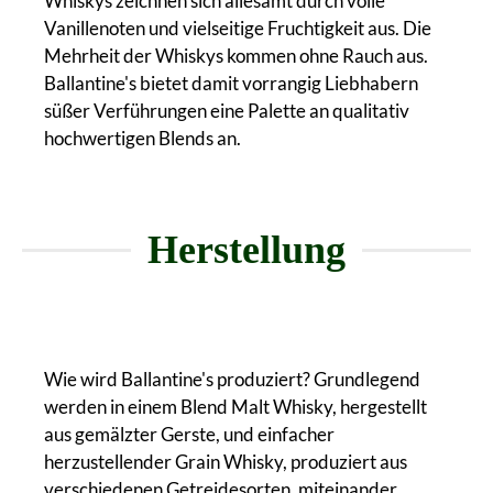
Whiskys zeichnen sich allesamt durch volle
Vanillenoten und vielseitige Fruchtigkeit aus. Die
Mehrheit der Whiskys kommen ohne Rauch aus.
Ballantine's bietet damit vorrangig Liebhabern
süßer Verführungen eine Palette an qualitativ
hochwertigen Blends an.
Herstellung
Wie wird Ballantine's produziert? Grundlegend
werden in einem Blend Malt Whisky, hergestellt
aus gemälzter Gerste, und einfacher
herzustellender Grain Whisky, produziert aus
verschiedenen Getreidesorten, miteinander