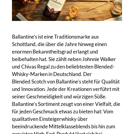
Ballantine's ist eine Traditionsmarke aus
Schottland, die über die Jahre hinweg einen
enormen Bekanntheitsgrad erlangt und
beibehalten hat. Sie zählt neben Johnnie Walker
und Chivas Regal zu den beliebtesten Blended-
Whisky-Marken in Deutschland. Der
Blended Scotch von Ballantine's steht für Qualität
und Innovation. Jede der Kreationen verführt mit
seiner Geschmeidigkeit und würzigen Süße.
Ballantine's Sortiment zeugt von einer Vielfalt, die
für jeden Geschmack etwas zu bieten hat: Vom
qualitativen Einsteigerwhisky über
beeindruckende Mittelklasseblends bis hin zum
exquisten High-End-Produkt lässt sich bei