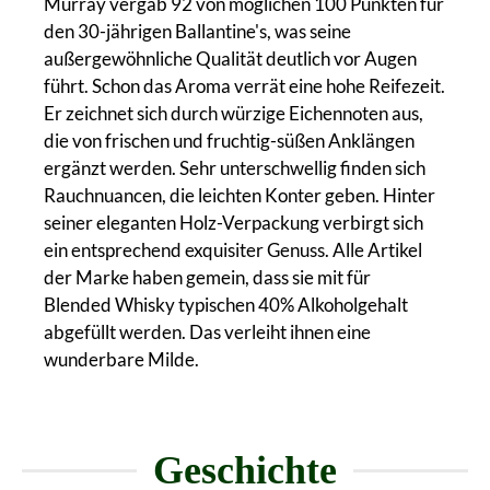
Murray vergab 92 von möglichen 100 Punkten für
den 30-jährigen Ballantine's, was seine
außergewöhnliche Qualität deutlich vor Augen
führt. Schon das Aroma verrät eine hohe Reifezeit.
Er zeichnet sich durch würzige Eichennoten aus,
die von frischen und fruchtig-süßen Anklängen
ergänzt werden. Sehr unterschwellig finden sich
Rauchnuancen, die leichten Konter geben. Hinter
seiner eleganten Holz-Verpackung verbirgt sich
ein entsprechend exquisiter Genuss. Alle Artikel
der Marke haben gemein, dass sie mit für
Blended Whisky typischen 40% Alkoholgehalt
abgefüllt werden. Das verleiht ihnen eine
wunderbare Milde.
Geschichte