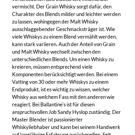
vermischt. Der Grain Whisky sorgt dafür, den
Charakter des Blends milder und leichter werden
zu lassen, wohingegen der Malt Whisky
ausschlaggebender Geschmacksträger ist. Wie
viele Whiskys zu einem Blend vermählt werden,
kann stark variieren. Auch der Anteil von Grain
und Malt Whisky wechselt zwischen den
unterschiedlichen Blends. Um einen Whisky zu
kreieren, müssen entsprechend viele
Komponenten berücksichtigt werden. Bei einem
Vatting von 30 oder mehr Whiskys zu einem
Endprodukt, ist es wichtig zu wissen, welcher
Whisky aus welchem Fass mit den anderen wie
reagiert. Bei Ballantine's ist für diesen
anspruchsvollen Job Sandy Hyslop zuständig. Der
Master Blender ist passionierter
Whiskyliebhaber und kann bei seinem Handwerk
auf langjährige Erfahrung zurückgreifen. Seit