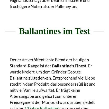
Highlands schlägt aber deutlich frischere und
fruchtigere Noten als der Pulteney an.
Ballantines im Test
Der erste veröffentlichte Blend der heutigen
Standard-Range ist der
Ballantine's Finest
. Er
wurde kreiert, um dem Gründer George
Ballantine zu gedenken. Entsprechend viel Liebe
steckt in dem Produkt, das besonders süß ist und
mit viel Vanille aufwartet. Er trägt keine
Altersangabe und gehört zum unteren
Preissegment der Marke. Etwas darüber siedelt
sich der
12 jahre Ballantine's
an, der seit den