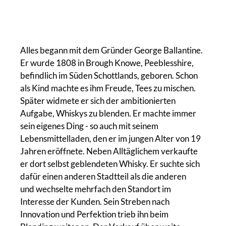
Alles begann mit dem Gründer George Ballantine.
Er wurde 1808 in Brough Knowe, Peeblesshire,
befindlich im Süden Schottlands, geboren. Schon
als Kind machte es ihm Freude, Tees zu mischen.
Später widmete er sich der ambitionierten
Aufgabe, Whiskys zu blenden. Er machte immer
sein eigenes Ding - so auch mit seinem
Lebensmittelladen, den er im jungen Alter von 19
Jahren eröffnete. Neben Alltäglichem verkaufte
er dort selbst geblendeten Whisky. Er suchte sich
dafür einen anderen Stadtteil als die anderen
und wechselte mehrfach den Standort im
Interesse der Kunden. Sein Streben nach
Innovation und Perfektion trieb ihn beim