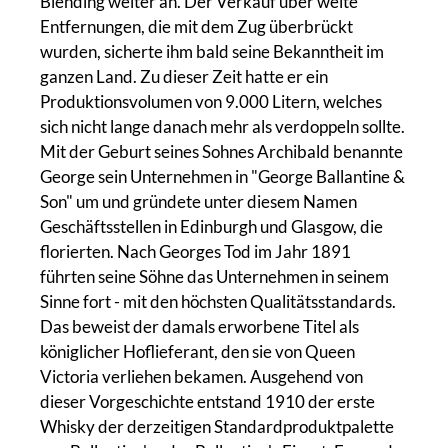
Blending weiter an. Der Verkauf über weite
Entfernungen, die mit dem Zug überbrückt
wurden, sicherte ihm bald seine Bekanntheit im
ganzen Land. Zu dieser Zeit hatte er ein
Produktionsvolumen von 9.000 Litern, welches
sich nicht lange danach mehr als verdoppeln sollte.
Mit der Geburt seines Sohnes Archibald benannte
George sein Unternehmen in "George Ballantine &
Son" um und gründete unter diesem Namen
Geschäftsstellen in Edinburgh und Glasgow, die
florierten. Nach Georges Tod im Jahr 1891
führten seine Söhne das Unternehmen in seinem
Sinne fort - mit den höchsten Qualitätsstandards.
Das beweist der damals erworbene Titel als
königlicher Hoflieferant, den sie von Queen
Victoria verliehen bekamen. Ausgehend von
dieser Vorgeschichte entstand 1910 der erste
Whisky der derzeitigen Standardproduktpalette