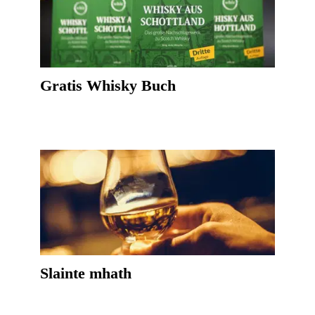
Gratis Whisky Buch
Slainte mhath