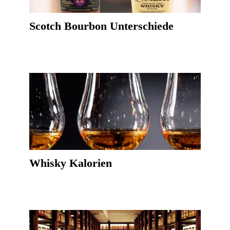
Scotch Bourbon Unterschiede
Whisky Kalorien