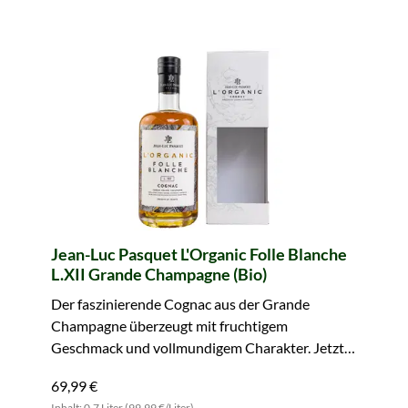
Jean-Luc Pasquet L'Organic Folle Blanche
L.XII Grande Champagne (Bio)
Der faszinierende Cognac aus der Grande
Champagne überzeugt mit fruchtigem
Geschmack und vollmundigem Charakter. Jetzt
zugreifen.
69,99 €
Inhalt: 0.7 Liter (99,99 €/Liter)