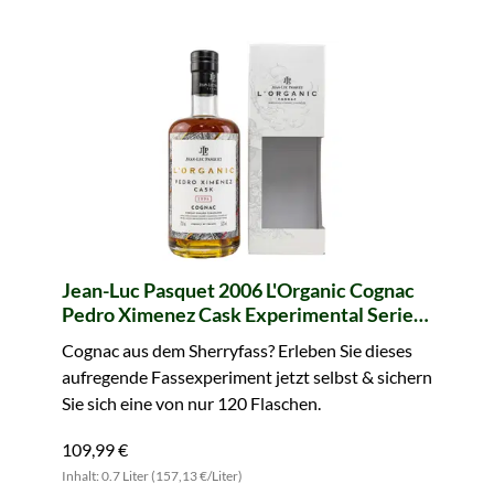
Jean-Luc Pasquet 2006 L'Organic Cognac
Pedro Ximenez Cask Experimental Series
Vol. 1 (Bio)
Cognac aus dem Sherryfass? Erleben Sie dieses
aufregende Fassexperiment jetzt selbst & sichern
Sie sich eine von nur 120 Flaschen.
109,99 €
Inhalt: 0.7 Liter (157,13 €/Liter)