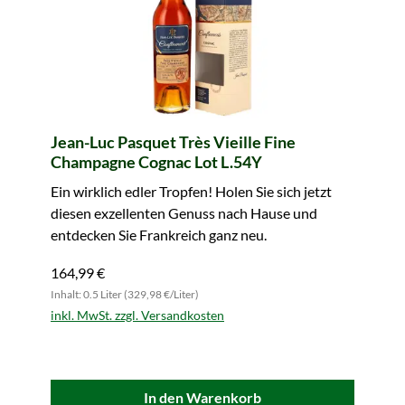
Jean-Luc Pasquet Très Vieille Fine
Champagne Cognac Lot L.54Y
Ein wirklich edler Tropfen! Holen Sie sich jetzt
diesen exzellenten Genuss nach Hause und
entdecken Sie Frankreich ganz neu.
164,99 €
Inhalt: 0.5 Liter (329,98 €/Liter)
inkl. MwSt. zzgl. Versandkosten
In den Warenkorb