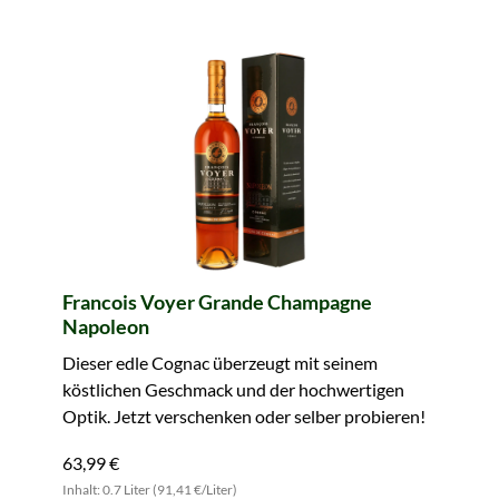
Francois Voyer Grande Champagne
Napoleon
Dieser edle Cognac überzeugt mit seinem
köstlichen Geschmack und der hochwertigen
Optik. Jetzt verschenken oder selber probieren!
63,99 €
Inhalt: 0.7 Liter (91,41 €/Liter)