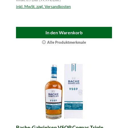
inkl. MwSt. zzgl. Versandkosten
In den Warenkorb
Alle Produktmerkmale
Bache-Gabrielsen VSOP Cognac Triple