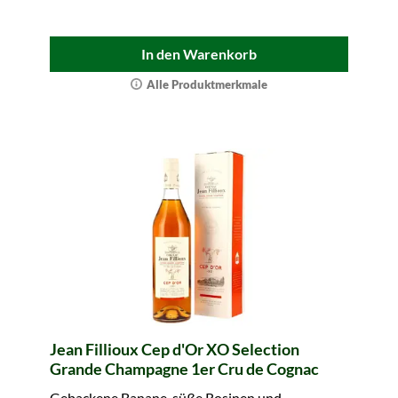
In den Warenkorb
Alle Produktmerkmale
Jean Fillioux Cep d'Or XO Selection
Grande Champagne 1er Cru de Cognac
Gebackene Banane, süße Rosinen und