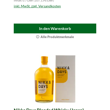
Inhalt: 0.7 Liter (107,13 €/Liter)
inkl. MwSt. zzgl. Versandkosten
In den Warenkorb
Alle Produktmerkmale