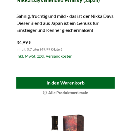
Nikka Days Blended Whisky (Japan)
Sahnig, fruchtig und mild - das ist der Nikka Days.
Dieser Blend aus Japan ist ein Genuss für
Einsteiger und Kenner gleichermaßen!
34,99 €
Inhalt: 0.7 Liter (49,99 €/Liter)
inkl. MwSt. zzgl. Versandkosten
In den Warenkorb
Alle Produktmerkmale