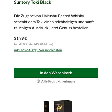
Suntory Toki Black
Die Zugabe von Hakushu Peated Whisky
schenkt dem Toki einen reichhaltigen und sanft
rauchigen Ausdruck. Jetzt Genuss bestellen.
31,99 €
Inhalt: 0.7 Liter (45,70 €/Liter)
inkl. MwSt. zzgl. Versandkosten
In den Warenkorb
Alle Produktmerkmale