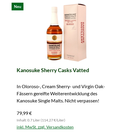
Neu
Kanosuke Sherry Casks Vatted
In Oloroso-, Cream Sherry- und Virgin Oak-
Fässern gereifte Weiterentwicklung des
Kanosuke Single Malts. Nicht verpassen!
79,99 €
Inhalt: 0.7 Liter (114,27 €/Liter)
inkl. MwSt. zzgl. Versandkosten