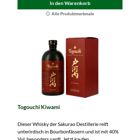
In den Warenkorb
Alle Produktmerkmale
Togouchi Kiwami
Dieser Whisky der Sakurao Destillerie reift
unterirdisch in Bourbonfässern und ist mit 40%
Vol. besonders sanft. Jetzt kaufen.