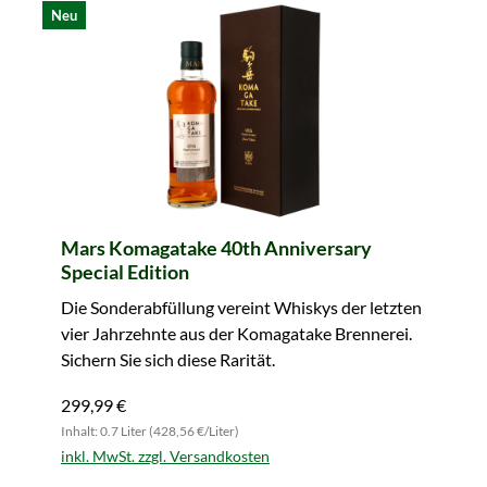
Neu
Mars Komagatake 40th Anniversary
Special Edition
Die Sonderabfüllung vereint Whiskys der letzten
vier Jahrzehnte aus der Komagatake Brennerei.
Sichern Sie sich diese Rarität.
299,99 €
Inhalt: 0.7 Liter (428,56 €/Liter)
inkl. MwSt. zzgl. Versandkosten