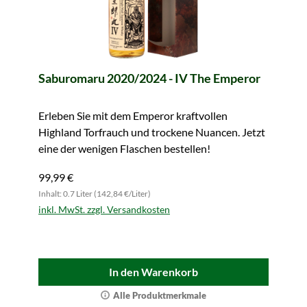
Saburomaru 2020/2024 - IV The Emperor
Erleben Sie mit dem Emperor kraftvollen
Highland Torfrauch und trockene Nuancen. Jetzt
eine der wenigen Flaschen bestellen!
99,99 €
Inhalt: 0.7 Liter (142,84 €/Liter)
inkl. MwSt. zzgl. Versandkosten
In den Warenkorb
Alle Produktmerkmale