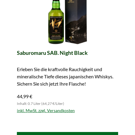
Saburomaru SAB. Night Black
Erleben Sie die kraftvolle Rauchigkeit und
mineralische Tiefe dieses japanischen Whiskys.
Sichern Sie sich jetzt Ihre Flasche!
44,99 €
Inhalt: 0.7 Liter (64,27 €/Liter)
inkl. MwSt. zzgl. Versandkosten