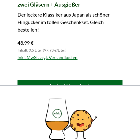
zwei Gläsern + Ausgießer
Der leckere Klassiker aus Japan als schöner
Hingucker im tollen Geschenkset. Gleich
bestellen!
48,99 €
Inhalt: 0.5 Liter (97,98 €/Liter)
inkl. MwSt. zzgl. Versandkosten
In den Warenkorb
Alle Produktmerkmale