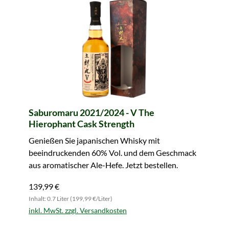
Saburomaru 2021/2024 - V The
Hierophant Cask Strength
Genießen Sie japanischen Whisky mit
beeindruckenden 60% Vol. und dem Geschmack
aus aromatischer Ale-Hefe. Jetzt bestellen.
139,99 €
Inhalt: 0.7 Liter (199,99 €/Liter)
inkl. MwSt. zzgl. Versandkosten