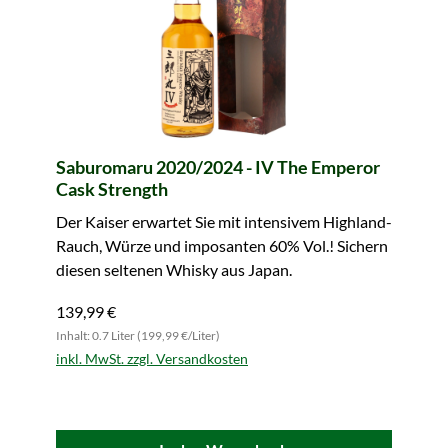
Saburomaru 2020/2024 - IV The Emperor
Cask Strength
Der Kaiser erwartet Sie mit intensivem Highland-
Rauch, Würze und imposanten 60% Vol.! Sichern
diesen seltenen Whisky aus Japan.
139,99 €
Inhalt: 0.7 Liter (199,99 €/Liter)
inkl. MwSt. zzgl. Versandkosten