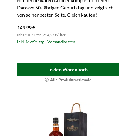
Mit der delikaten Aromenkomposition feiert
Darozze 50-jährigen Geburtstag und zeigt sich
von seiner besten Seite. Gleich kaufen!
149,99 €
Inhalt: 0.7 Liter (214,27 €/Liter)
inkl. MwSt. zzgl. Versandkosten
In den Warenkorb
Alle Produktmerkmale