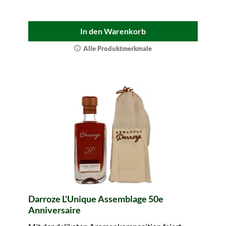
In den Warenkorb
Alle Produktmerkmale
Darroze L'Unique Assemblage 50e
Anniversaire