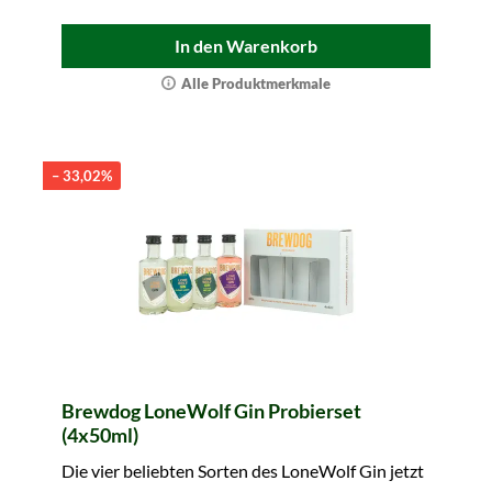
In den Warenkorb
Alle Produktmerkmale
– 33,02%
Brewdog LoneWolf Gin Probierset
(4x50ml)
Die vier beliebten Sorten des LoneWolf Gin jetzt