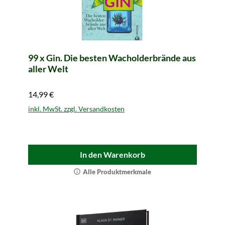
99 x Gin. Die besten Wacholderbrände aus
aller Welt
14,99 €
inkl. MwSt. zzgl. Versandkosten
In den Warenkorb
Alle Produktmerkmale