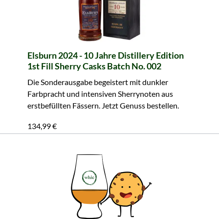
Elsburn 2024 - 10 Jahre Distillery Edition
1st Fill Sherry Casks Batch No. 002
Die Sonderausgabe begeistert mit dunkler
Farbpracht und intensiven Sherrynoten aus
erstbefüllten Fässern. Jetzt Genuss bestellen.
134,99 €
Inhalt: 0.7 Liter (192,84 €/Liter)
inkl. MwSt. zzgl. Versandkosten
In den Warenkorb
Alle Produktmerkmale