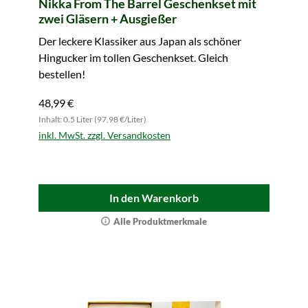
Nikka From The Barrel Geschenkset mit
zwei Gläsern + Ausgießer
Der leckere Klassiker aus Japan als schöner
Hingucker im tollen Geschenkset. Gleich
bestellen!
48,99 €
Inhalt: 0.5 Liter (97,98 €/Liter)
inkl. MwSt. zzgl. Versandkosten
In den Warenkorb
Alle Produktmerkmale