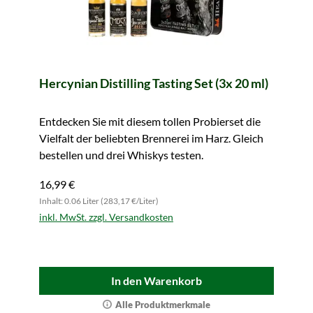
Hercynian Distilling Tasting Set (3x 20 ml)
Entdecken Sie mit diesem tollen Probierset die
Vielfalt der beliebten Brennerei im Harz. Gleich
bestellen und drei Whiskys testen.
16,99 €
Inhalt: 0.06 Liter (283,17 €/Liter)
inkl. MwSt. zzgl. Versandkosten
In den Warenkorb
Alle Produktmerkmale