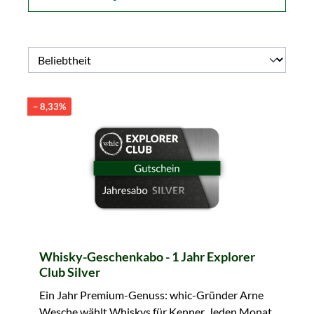
– 8,33%
Whisky-Geschenkabo - 1 Jahr Explorer
Club Silver
Ein Jahr Premium-Genuss: whic-Gründer Arne
Wesche wählt Whiskys für Kenner. Jeden Monat