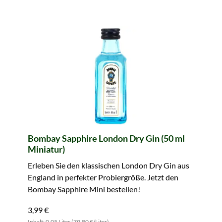
Bombay Sapphire London Dry Gin (50 ml
Miniatur)
Erleben Sie den klassischen London Dry Gin aus
England in perfekter Probiergröße. Jetzt den
Bombay Sapphire Mini bestellen!
3,99 €
Inhalt: 0.05 Liter (79,80 €/Liter)