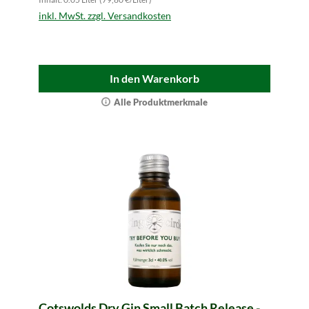
inkl. MwSt. zzgl. Versandkosten
In den Warenkorb
Alle Produktmerkmale
Cotswolds Dry Gin Small Batch Release -