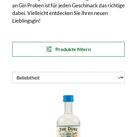
an Gin Proben ist für jeden Geschmack das richtige
dabei. Vielleicht entdecken Sie Ihren neuen
Lieblingsgin!
Produkte filtern