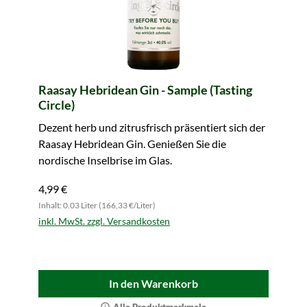
Raasay Hebridean Gin - Sample (Tasting
Circle)
Dezent herb und zitrusfrisch präsentiert sich der
Raasay Hebridean Gin. Genießen Sie die
nordische Inselbrise im Glas.
4,99 €
Inhalt: 0.03 Liter (166,33 €/Liter)
inkl. MwSt. zzgl. Versandkosten
In den Warenkorb