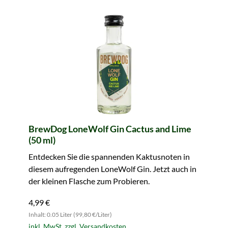
BrewDog LoneWolf Gin Cactus and Lime
(50 ml)
Entdecken Sie die spannenden Kaktusnoten in
diesem aufregenden LoneWolf Gin. Jetzt auch in
der kleinen Flasche zum Probieren.
4,99 €
Inhalt: 0.05 Liter (99,80 €/Liter)
inkl. MwSt. zzgl. Versandkosten