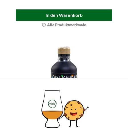
In den Warenkorb
Alle Produktmerkmale
Gin Knopf Orangen-Gin (50ml Miniatur)
(Bio)
Der beliebte Gin in Bio-Qualität mit dem