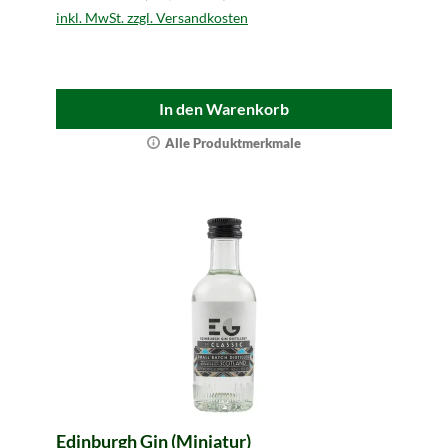
inkl. MwSt. zzgl. Versandkosten
In den Warenkorb
Alle Produktmerkmale
Edinburgh Gin (Miniatur)