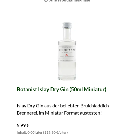
Alle Produktmerkmale
Botanist Islay Dry Gin (50ml Miniatur)
Islay Dry Gin aus der beliebten Bruichladdich
Brennerei, im Miniatur Format austesten!
5,99 €
Inhalt: 0.05 Liter (119,80 €/Liter)