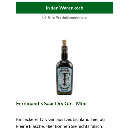
In den Warenkorb
Alle Produktmerkmale
Ferdinand´s Saar Dry Gin - Mini
Ein leckerer Dry Gin aus Deutschland, hier als
kleine Flasche. Hier können Sie nichts falsch