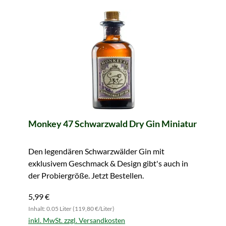
Monkey 47 Schwarzwald Dry Gin Miniatur
Den legendären Schwarzwälder Gin mit
exklusivem Geschmack & Design gibt's auch in
der Probiergröße. Jetzt Bestellen.
5,99 €
Inhalt: 0.05 Liter (119,80 €/Liter)
inkl. MwSt. zzgl. Versandkosten