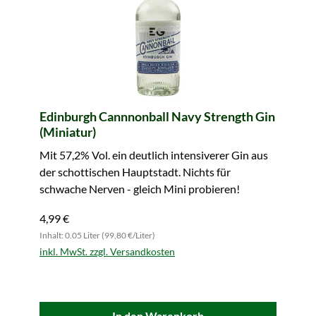
Edinburgh Cannnonball Navy Strength Gin
(Miniatur)
Mit 57,2% Vol. ein deutlich intensiverer Gin aus
der schottischen Hauptstadt. Nichts für
schwache Nerven - gleich Mini probieren!
4,99 €
Inhalt: 0.05 Liter (99,80 €/Liter)
inkl. MwSt. zzgl. Versandkosten
In den Warenkorb