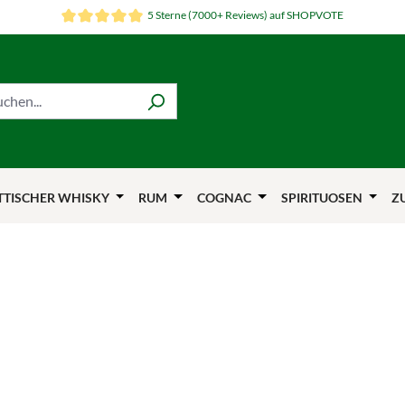
5 Sterne (7000+ Reviews) auf SHOPVOTE
TTISCHER WHISKY
RUM
COGNAC
SPIRITUOSEN
Z