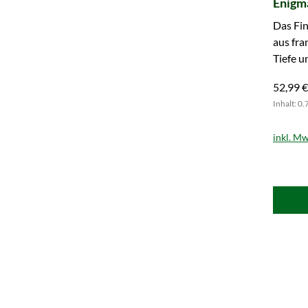
Enigma
Das Fin
aus fra
Tiefe u
Warenk
52,99 €
Inhalt: 0.
inkl. Mw