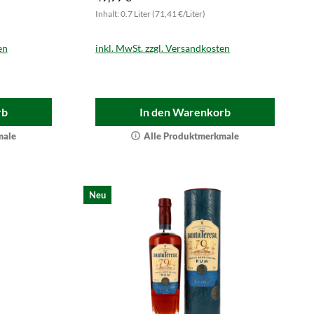
Inhalt: 0.7 Liter (71,41 €/Liter)
en
inkl. MwSt. zzgl. Versandkosten
rb
In den Warenkorb
male
Alle Produktmerkmale
Neu