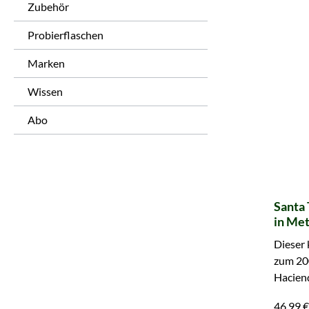
Zubehör
Probierflaschen
Marken
Wissen
Abo
Santa 
in Met
Dieser
zum 20
Haciend
Metallb
46,99 €