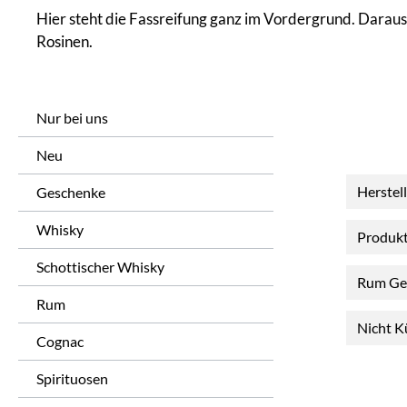
Hier steht die Fassreifung ganz im Vordergrund. Dara
Rosinen.
Nur bei uns
Neu
Herstel
Geschenke
Whisky
Produk
Schottischer Whisky
Rum Ge
Rum
Nicht K
Cognac
Spirituosen