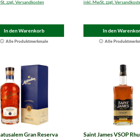
St. zzgl. Versandkosten
inkl. MwSt. zzgl. Versandkost
In den Warenkorb
In den Warenko
Alle Produktmerkmale
Alle Produktmerk
atusalem Gran Reserva
Saint James VSOP Rhu