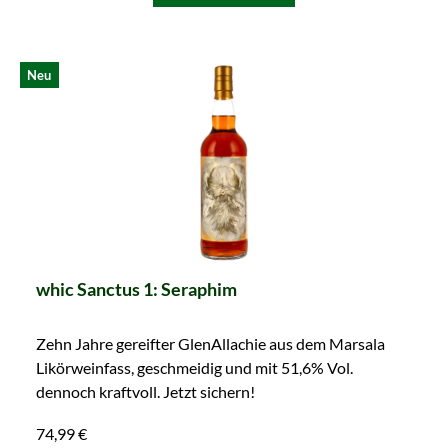
Produktgalerie überspringen
Neu
whic Sanctus 1: Seraphim
Zehn Jahre gereifter GlenAllachie aus dem Marsala
Likörweinfass, geschmeidig und mit 51,6% Vol.
dennoch kraftvoll. Jetzt sichern!
74,99 €