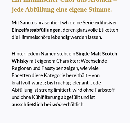
jede Abfüllung eine eigene Stimme.
Mit Sanctus präsentiert whic eine Serie
exklusiver
Einzelfassabfüllungen
, deren glanzvolle Etiketten
die Himmelschöre lebendig werden lassen.
Hinter jedem Namen steht ein
Single Malt Scotch
Whisky
mit eigenem Charakter: Wechselnde
Regionen und Fasstypen zeigen, wie viele
Facetten diese Kategorie bereithält – von
kraftvoll-würzig bis fruchtig-elegant. Jede
Abfüllung ist streng limitiert, wird ohne Farbstoff
und ohne Kühlfilterung abgefüllt und ist
ausschließlich bei
whic
erhältlich.