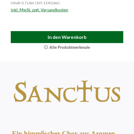
Inhalt: 0.7 Liter (107,13 €/Liter)
inkl. MwSt. zzgl. Versandkosten
In den Warenkorb
Alle Produktmerkmale
Ein himmlischer Chor aus Aromen –