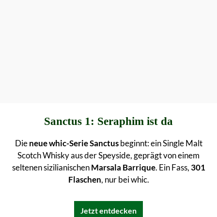
Sanctus 1: Seraphim ist da
Die
neue whic-Serie Sanctus
beginnt: ein Single Malt
Scotch Whisky aus der Speyside, geprägt von einem
seltenen sizilianischen
Marsala Barrique
. Ein Fass,
301
Flaschen
, nur bei whic.
Jetzt entdecken