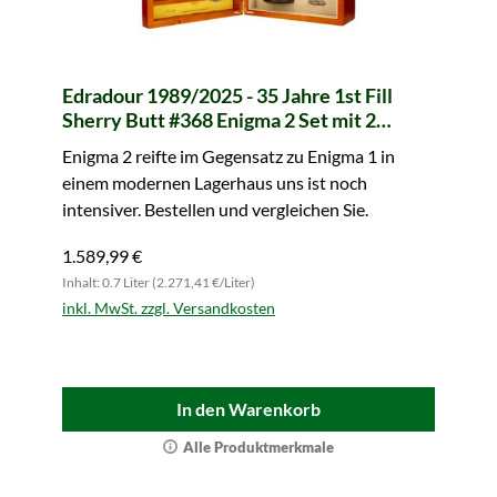
Edradour 1989/2025 - 35 Jahre 1st Fill
Sherry Butt #368 Enigma 2 Set mit 2
Gläsern 200th Anniversary
Enigma 2 reifte im Gegensatz zu Enigma 1 in
einem modernen Lagerhaus uns ist noch
intensiver. Bestellen und vergleichen Sie.
1.589,99 €
Inhalt: 0.7 Liter (2.271,41 €/Liter)
inkl. MwSt. zzgl. Versandkosten
In den Warenkorb
Alle Produktmerkmale