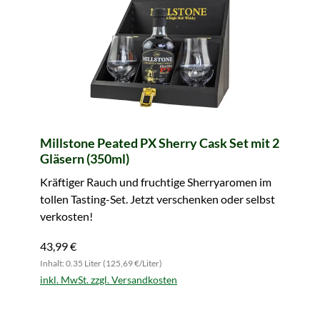
Millstone Peated PX Sherry Cask Set mit 2
Gläsern (350ml)
Kräftiger Rauch und fruchtige Sherryaromen im
tollen Tasting-Set. Jetzt verschenken oder selbst
verkosten!
43,99 €
Inhalt: 0.35 Liter (125,69 €/Liter)
inkl. MwSt. zzgl. Versandkosten