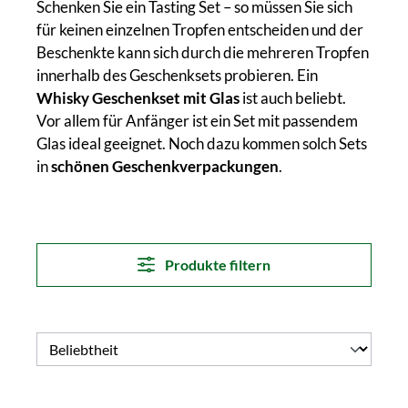
Schenken Sie ein Tasting Set – so müssen Sie sich
für keinen einzelnen Tropfen entscheiden und der
Beschenkte kann sich durch die mehreren Tropfen
innerhalb des Geschenksets probieren. Ein
Whisky Geschenkset mit Glas
ist auch beliebt.
Vor allem für Anfänger ist ein Set mit passendem
Glas ideal geeignet. Noch dazu kommen solch Sets
in
schönen Geschenkverpackungen
.
Produkte filtern