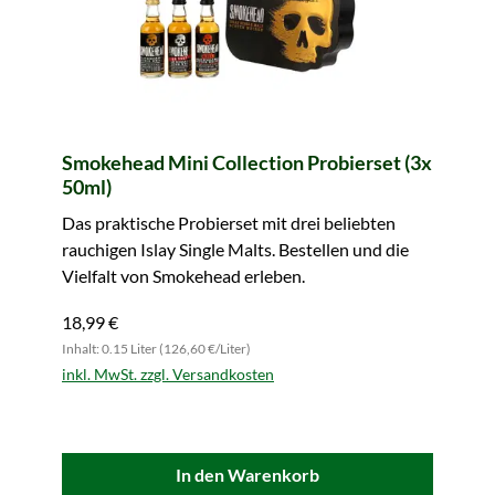
Smokehead Mini Collection Probierset (3x
50ml)
Das praktische Probierset mit drei beliebten
rauchigen Islay Single Malts. Bestellen und die
Vielfalt von Smokehead erleben.
18,99 €
Inhalt: 0.15 Liter (126,60 €/Liter)
inkl. MwSt. zzgl. Versandkosten
In den Warenkorb