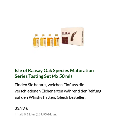
Isle of Raasay Oak Species Maturation
Series Tasting Set (4x 50 ml)
Finden Sie heraus, welchen Einfluss die
verschiedenen Eichenarten während der Reifung
auf den Whisky hatten. Gleich bestellen.
33,99 €
Inhalt: 0.2 Liter (169,95 €/Liter)