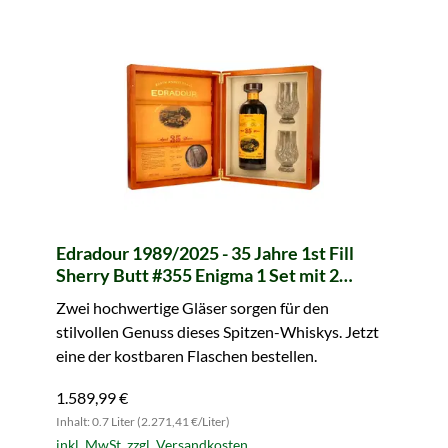
Edradour 1989/2025 - 35 Jahre 1st Fill
Sherry Butt #355 Enigma 1 Set mit 2
Gläsern 200th Anniversary
Zwei hochwertige Gläser sorgen für den
stilvollen Genuss dieses Spitzen-Whiskys. Jetzt
eine der kostbaren Flaschen bestellen.
1.589,99 €
Inhalt: 0.7 Liter (2.271,41 €/Liter)
inkl. MwSt. zzgl. Versandkosten