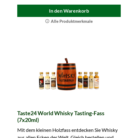
In den Warenkorb
Alle Produktmerkmale
Taste24 World Whisky Tasting-Fass
(7x20ml)
Mit dem kleinen Holzfass entdecken Sie Whisky
aus allen Ecken der Welt. Gleich bestellen und