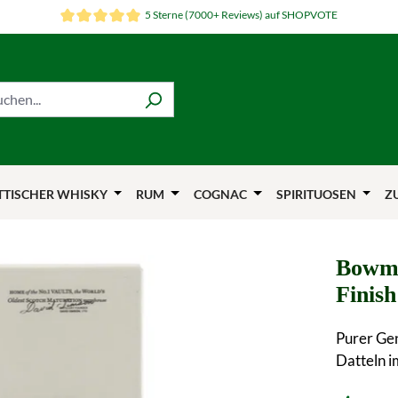
5 Sterne (7000+ Reviews) auf SHOPVOTE
TTISCHER WHISKY
RUM
COGNAC
SPIRITUOSEN
Z
Bowmo
Finish
Purer Gen
Datteln i