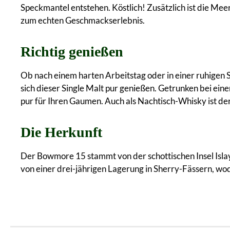
Speckmantel entstehen. Köstlich! Zusätzlich ist die Me
zum echten Geschmackserlebnis.
Richtig genießen
Ob nach einem harten Arbeitstag oder in einer ruhigen
sich dieser Single Malt pur genießen. Getrunken bei e
pur für Ihren Gaumen. Auch als Nachtisch-Whisky ist der
Die Herkunft
Der Bowmore 15 stammt von der schottischen Insel Islay 
von einer drei-jährigen Lagerung in Sherry-Fässern, wo