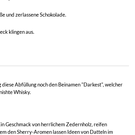
oße und zerlassene Schokolade.
eck klingen aus.
g diese Abfüllung noch den Beinamen "Darkest", welcher
inishte Whisky.
Ein Geschmack von herrlichem Zedernholz, reifen
 dem den Sherry-Aromen lassen Ideen von Datteln im