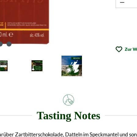
Zur W
Tasting Notes
arüber Zartbitterschokolade, Datteln im Speckmantel und son