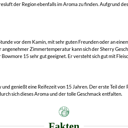
eresluft der Region ebenfalls im Aroma zu finden. Aufgrund 
 Stunde vor dem Kamin, mit sehr guten Freunden oder an eine
iner angenehmer Zimmertemperatur kann sich der Sherry Gesch
 Bowmore 15 sehr gut geeignet. Er versteht sich gut mit Fleis
und genießt eine Reifezeit von 15 Jahren. Der erste Teil der R
durch sich dieses Aroma und der tolle Geschmack entfalten.
Fakten