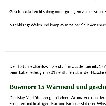
Geschmack:
Leicht sahnig mit ergiebigem Zuckersirup,
Nachklang:
Weich und komplex mit einer Spur von sherr
Der 15 Jahre alte Bowmore stammt aus der bereits 1779
beim Labelredesign in 2017 entfallen ist, in der Flasche 
Bowmore 15 Wärmend und gesch
Der Islay Malt überzeugt mit einem Aroma von dunkler 
Früchten und kräftigem Karamellsirup lässt diesen Whi