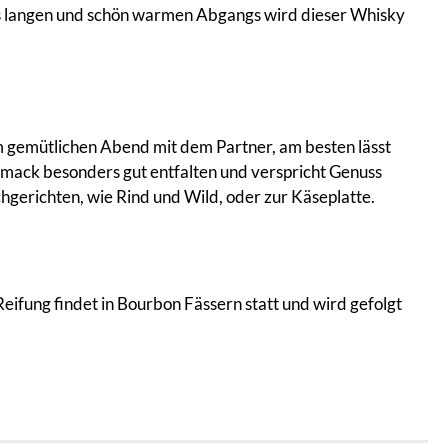
des langen und schön warmen Abgangs wird dieser Whisky
m gemütlichen Abend mit dem Partner, am besten lässt
mack besonders gut entfalten und verspricht Genuss
chgerichten, wie Rind und Wild, oder zur Käseplatte.
eifung findet in Bourbon Fässern statt und wird gefolgt