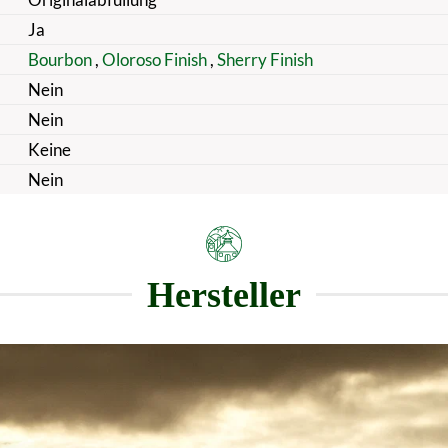
Ja
Bourbon
,
Oloroso Finish
,
Sherry Finish
Nein
Nein
Keine
Nein
Hersteller