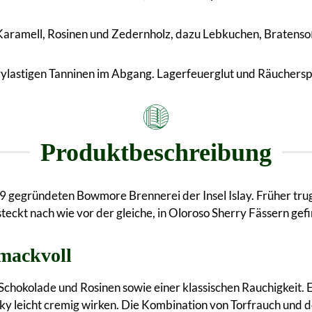
 Karamell, Rosinen und Zedernholz, dazu Lebkuchen, Bratens
ylastigen Tanninen im Abgang. Lagerfeuerglut und Räuchersp
Produktbeschreibung
 gegründeten Bowmore Brennerei der Insel Islay. Früher tru
steckt nach wie vor der gleiche, in Oloroso Sherry Fässern gef
mackvoll
Schokolade und Rosinen sowie einer klassischen Rauchigkeit. 
sky leicht cremig wirken. Die Kombination von Torfrauch und