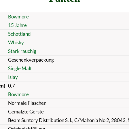
Bowmore
15 Jahre
Schottland
Whisky
Stark rauchig
Geschenkverpackung
Single Malt
Islay
en)
0.7
Bowmore
Normale Flaschen
Gemälzte Gerste
Beam Suntory Distribution S. I., C/Mahonia No 2, 28043, 
Originalabfüllung