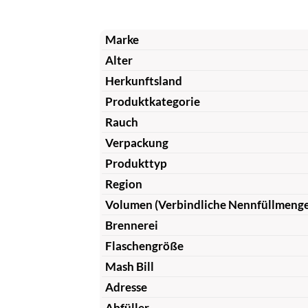
Marke
Alter
Herkunftsland
Produktkategorie
Rauch
Verpackung
Produkttyp
Region
Volumen (Verbindliche Nennfüllmeng
Brennerei
Flaschengröße
Mash Bill
Adresse
Abfüller