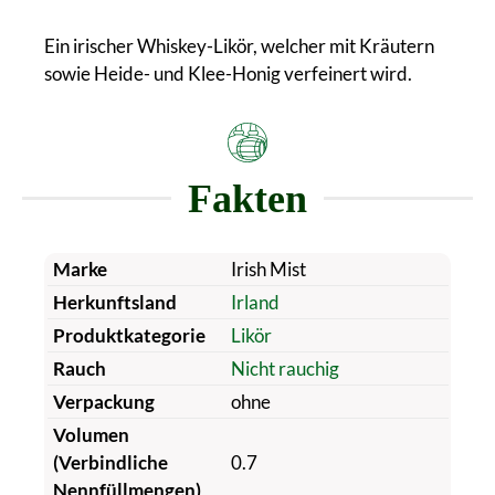
Ein irischer Whiskey-Likör, welcher mit Kräutern
sowie Heide- und Klee-Honig verfeinert wird.
Fakten
Marke
Irish Mist
Herkunftsland
Irland
Produktkategorie
Likör
Rauch
Nicht rauchig
Verpackung
ohne
Volumen
(Verbindliche
0.7
Nennfüllmengen)