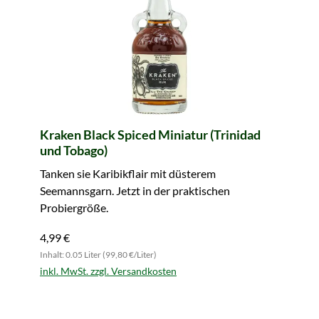
Kraken Black Spiced Miniatur (Trinidad
und Tobago)
Tanken sie Karibikflair mit düsterem
Seemannsgarn. Jetzt in der praktischen
Probiergröße.
4,99 €
Inhalt: 0.05 Liter (99,80 €/Liter)
inkl. MwSt. zzgl. Versandkosten