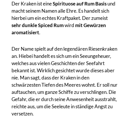
Der Kraken ist eine
Spirituose auf Rum Basis
und
macht seinem Namen alle Ehre. Es handelt sich
hierbei um ein echtes Kraftpaket. Der zumeist
sehr dunkle Spiced Rum
wird
mit Gewürzen
aromatisiert
.
Der Name spielt auf den legendären Riesenkraken
an. Hiebei handelt es sich um ein Seeungeheuer,
welches aus vielen Geschichten der Seefahrt
bekannt ist. Wirklich gesichtet wurde dieses aber
nie. Man sagt, dass der Kraken in den
schwärzesten Tiefen des Meeres wohnt. Er soll nur
auftauchen, um ganze Schiffe zu verschlingen. Die
Gefahr, die er durch seine Anwesenheit ausstrahlt,
reichte aus, um die Seeleute in ständige Angst zu
versetzen.