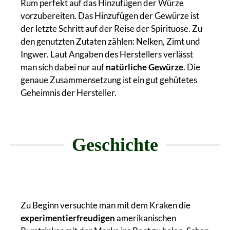
Rum perfekt auf das Hinzufügen der Würze
vorzubereiten. Das Hinzufügen der Gewürze ist
der letzte Schritt auf der Reise der Spirituose. Zu
den genutzten Zutaten zählen: Nelken, Zimt und
Ingwer. Laut Angaben des Herstellers verlässt
man sich dabei nur auf
natürliche Gewürze
. Die
genaue Zusammensetzung ist ein gut gehütetes
Geheimnis der Hersteller.
Geschichte
Zu Beginn versuchte man mit dem Kraken die
experimentierfreudigen
amerikanischen