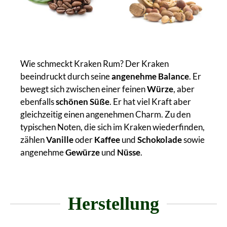
Wie schmeckt Kraken Rum? Der Kraken
beeindruckt durch seine
angenehme Balance
. Er
bewegt sich zwischen einer feinen
Würze
, aber
ebenfalls
schönen Süße
. Er hat viel Kraft aber
gleichzeitig einen angenehmen Charm. Zu den
typischen Noten, die sich im Kraken wiederfinden,
zählen
Vanille
oder
Kaffee
und
Schokolade
sowie
angenehme
Gewürze
und
Nüsse
.
Herstellung