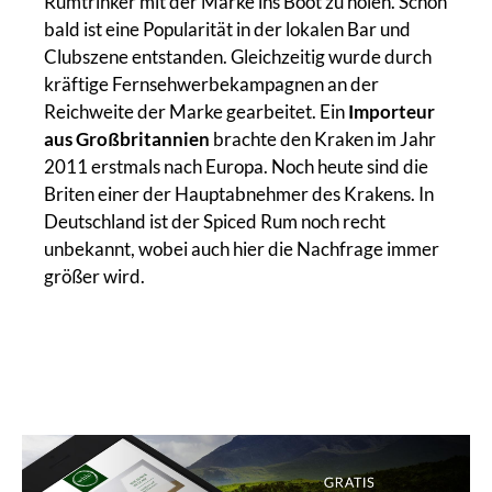
Rumtrinker mit der Marke ins Boot zu holen. Schon
bald ist eine Popularität in der lokalen Bar und
Clubszene entstanden. Gleichzeitig wurde durch
kräftige Fernsehwerbekampagnen an der
Reichweite der Marke gearbeitet. Ein
Importeur
aus Großbritannien
brachte den Kraken im Jahr
2011 erstmals nach Europa. Noch heute sind die
Briten einer der Hauptabnehmer des Krakens. In
Deutschland ist der Spiced Rum noch recht
unbekannt, wobei auch hier die Nachfrage immer
größer wird.