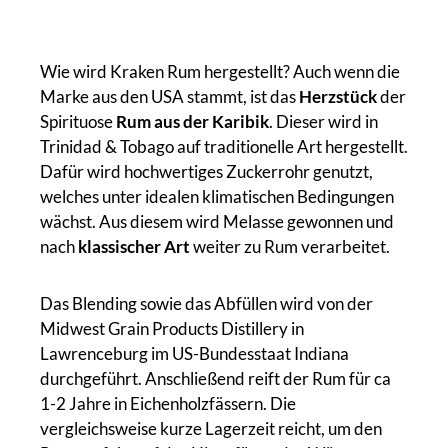
Wie wird Kraken Rum hergestellt? Auch wenn die
Marke aus den USA stammt, ist das
Herzstück
der
Spirituose
Rum aus der Karibik
. Dieser wird in
Trinidad & Tobago auf traditionelle Art hergestellt.
Dafür wird hochwertiges Zuckerrohr genutzt,
welches unter idealen klimatischen Bedingungen
wächst. Aus diesem wird Melasse gewonnen und
nach
klassischer Art
weiter zu Rum verarbeitet.
Das Blending sowie das Abfüllen wird von der
Midwest Grain Products Distillery in
Lawrenceburg im US-Bundesstaat Indiana
durchgeführt. Anschließend reift der Rum für ca
1-2 Jahre in Eichenholzfässern. Die
vergleichsweise kurze Lagerzeit reicht, um den