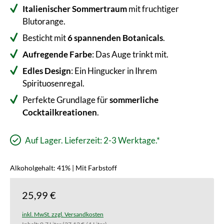
Italienischer Sommertraum
mit fruchtiger
Blutorange.
Besticht mit
6 spannenden Botanicals
.
Aufregende Farbe
: Das Auge trinkt mit.
Edles Design
: Ein Hingucker in Ihrem
Spirituosenregal.
Perfekte Grundlage für
sommerliche
Cocktailkreationen
.
Auf Lager. Lieferzeit: 2-3 Werktage.*
Alkoholgehalt: 41% | Mit Farbstoff
25,99 €
inkl. MwSt. zzgl. Versandkosten