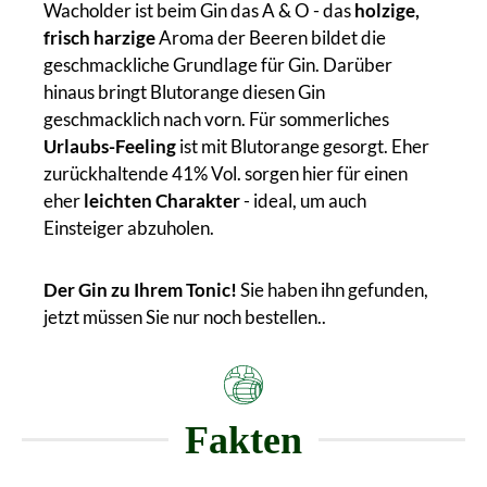
Wacholder ist beim Gin das A & O - das
holzige,
frisch harzige
Aroma der Beeren bildet die
geschmackliche Grundlage für Gin. Darüber
hinaus bringt Blutorange diesen Gin
geschmacklich nach vorn. Für sommerliches
Urlaubs-Feeling
ist mit Blutorange gesorgt. Eher
zurückhaltende 41% Vol. sorgen hier für einen
eher
leichten Charakter
- ideal, um auch
Einsteiger abzuholen.
Der Gin zu Ihrem Tonic!
Sie haben ihn gefunden,
jetzt müssen Sie nur noch bestellen..
Fakten