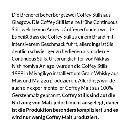
Die Brenerei beherbergt zwei Coffey Stills aus
Glasgow. Die Coffey Still ist eine frühe Continuous
Still, welche von Aeneas Coffey erfunden wurde.
Es heißt dass die Coffey Still zu einem Brand mit
intensiverem Geschmack führt, allerdings ist Sie
deutlich schwieriger zu bedienen als moderne
Continuous Stills. Ursprünglich Teil von Nikkas
Nishinomiya Anlage, wurden die Coffey Stills
1999 in Miyagikyo installiert um Grain Whisky aus
Mais und Malz zu produzieren. Allerdings wurde
auch ein experimenteller Coffey Malt aus 100%
Gerstenmalz gebrannt.
Coffey Stills sind auf die
Nutzung von Malz jedoch nicht ausgelegt, daher
ist die Produktion besonders kompliziert und es
wird nur wenig Coffey Malt produziert.