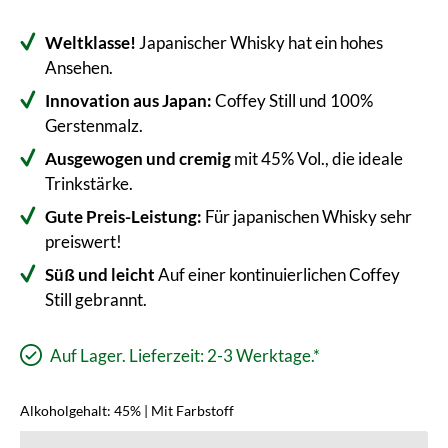
Weltklasse!
Japanischer Whisky hat ein hohes
Ansehen.
Innovation aus Japan:
Coffey Still und 100%
Gerstenmalz.
Ausgewogen und cremig
mit 45% Vol., die ideale
Trinkstärke.
Gute Preis-Leistung:
Für japanischen Whisky sehr
preiswert!
Süß und leicht
Auf einer kontinuierlichen Coffey
Still gebrannt.
Auf Lager. Lieferzeit: 2-3 Werktage.*
Alkoholgehalt: 45% | Mit Farbstoff