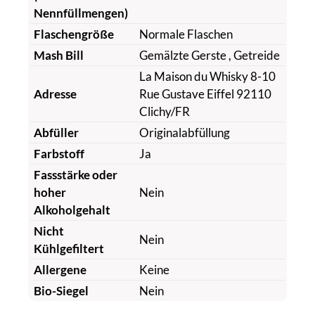
Nennfüllmengen)
Flaschengröße
Normale Flaschen
Mash Bill
Gemälzte Gerste
, Getreide
La Maison du Whisky 8-10
Adresse
Rue Gustave Eiffel 92110
Clichy/FR
Abfüller
Originalabfüllung
Farbstoff
Ja
Fassstärke oder
hoher
Nein
Alkoholgehalt
Nicht
Nein
Kühlgefiltert
Allergene
Keine
Bio-Siegel
Nein