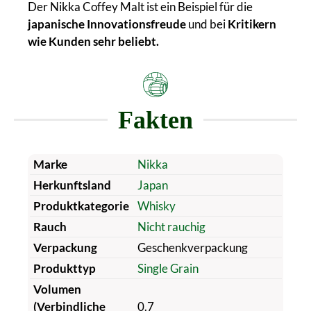
Der Nikka Coffey Malt ist ein Beispiel für die
japanische Innovationsfreude
und bei
Kritikern
wie Kunden sehr beliebt.
Fakten
Marke
Nikka
Herkunftsland
Japan
Produktkategorie
Whisky
Rauch
Nicht rauchig
Verpackung
Geschenkverpackung
Produkttyp
Single Grain
Volumen
(Verbindliche
0.7