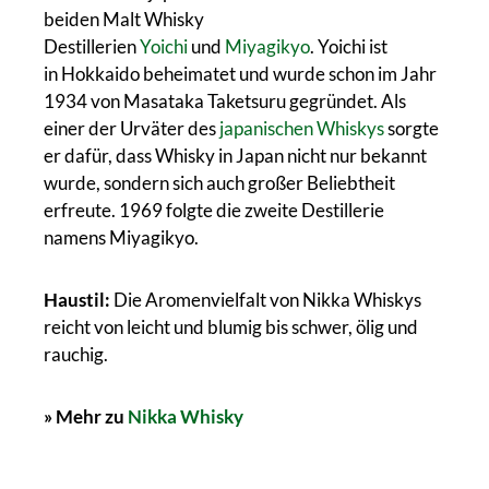
beiden Malt Whisky
Destillerien
Yoichi
und
Miyagikyo
. Yoichi ist
in Hokkaido beheimatet und wurde schon im Jahr
1934 von Masataka Taketsuru gegründet. Als
einer der Urväter des
japanischen Whiskys
sorgte
er dafür, dass Whisky in Japan nicht nur bekannt
wurde, sondern sich auch großer Beliebtheit
erfreute. 1969 folgte die zweite Destillerie
namens Miyagikyo.
Haustil:
Die Aromenvielfalt von Nikka Whiskys
reicht von leicht und blumig bis schwer, ölig und
rauchig.
» Mehr zu
Nikka Whisky