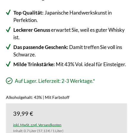
Top Qualität:
Japanische Handwerkskunst in
Perfektion.
Leckerer Genuss
erwartet Sie, weil es guter Whisky
ist.
Das passende Geschenk:
Damit treffen Sie voll ins
Schwarze.
Milde Trinkstärke:
Mit 43% Vol. ideal für Einsteiger.
Auf Lager. Lieferzeit: 2-3 Werktage.*
Alkoholgehalt: 43% | Mit Farbstoff
39,99 €
inkl. MwSt. zzgl. Versandkosten
Inhalt:
0.7 Liter
(57,13 € / 1 Liter)