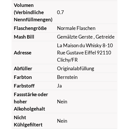
Volumen
(Verbindliche
0.7
Nennfüllmengen)
Flaschengröße
Normale Flaschen
Mash Bill
Gemälzte Gerste
, Getreide
La Maison du Whisky 8-10
Adresse
Rue Gustave Eiffel 92110
Clichy/FR
Abfüller
Originalabfüllung
Farbton
Bernstein
Farbstoff
Ja
Fassstärke oder
hoher
Nein
Alkoholgehalt
Nicht
Nein
Kühlgefiltert