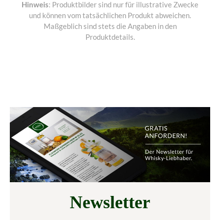
Hinweis
: Produktbilder sind nur für illustrative Zwecke
und können vom tatsächlichen Produkt abweichen.
Maßgeblich sind stets die Angaben in den
Produktdetails.
Newsletter