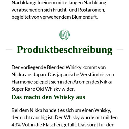
Nachklang:
In einem mittellangen Nachklang
verabschieden sich Frucht- und Röstaromen,
begleitet von verwehendem Blumenduft.
Produktbeschreibung
Der vorliegende Blended Whisky kommt von
Nikka aus Japan. Das japanische Verständnis von
Harmonie spiegelt sich in den Aromen des Nikka
Super Rare Old Whisky wider.
Das macht den Whisky aus
Bei dem Nikka handelt es sich um einen Whisky,
der nicht rauchig ist. Der Whisky wurde mit milden
43% Vol. in die Flaschen gefüllt. Das sorgt für den