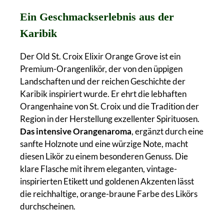
Ein Geschmackserlebnis aus der
Karibik
Der Old St. Croix Elixir Orange Grove ist ein
Premium-Orangenlikör, der von den üppigen
Landschaften und der reichen Geschichte der
Karibik inspiriert wurde. Er ehrt die lebhaften
Orangenhaine von St. Croix und die Tradition der
Region in der Herstellung exzellenter Spirituosen.
Das intensive Orangenaroma
, ergänzt durch eine
sanfte Holznote und eine würzige Note, macht
diesen Likör zu einem besonderen Genuss. Die
klare Flasche mit ihrem eleganten, vintage-
inspirierten Etikett und goldenen Akzenten lässt
die reichhaltige, orange-braune Farbe des Likörs
durchscheinen.