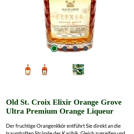
Old St. Croix Elixir Orange Grove
Ultra Premium Orange Liqueur
Der fruchtige Orangenlikör entführt Sie direkt an die
traumhaften Strände der Karibik. Gleich zugreifen und