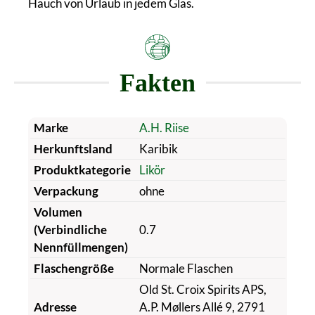
Hauch von Urlaub in jedem Glas.
Fakten
Marke
A.H. Riise
Herkunftsland
Karibik
Produktkategorie
Likör
Verpackung
ohne
Volumen
(Verbindliche
0.7
Nennfüllmengen)
Flaschengröße
Normale Flaschen
Old St. Croix Spirits APS,
Adresse
A.P. Møllers Allé 9, 2791