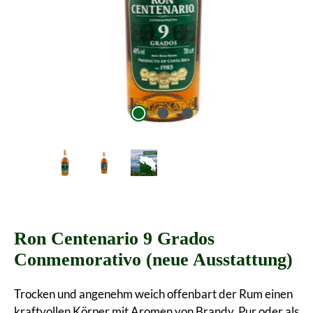
Ron Centenario 9 Grados
Conmemorativo (neue Ausstattung)
Trocken und angenehm weich offenbart der Rum einen
kraftvollen Körper mit Aromen von Brandy. Pur oder als