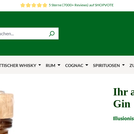
5 Sterne (7000+ Reviews) auf SHOPVOTE
TTISCHER WHISKY
RUM
COGNAC
SPIRITUOSEN
Z
Ihr 
Gin
Illusioni