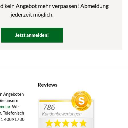
nd kein Angebot mehr verpassen! Abmeldung
jederzeit möglich.
Jetzt anmelden!
Reviews
en Angeboten
Sie unsere
mular
. Wir
. Telefonisch
 421 40891730