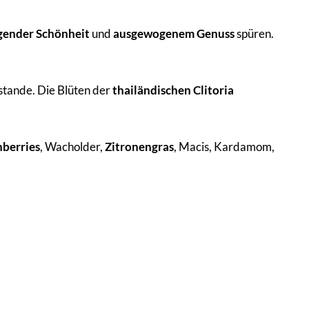
gender Schönheit
und
ausgewogenem Genuss
spüren.
stande. Die Blüten der
thailändischen Clitoria
nberries
, Wacholder,
Zitronengras
, Macis, Kardamom,