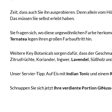
Zeit, dass auch Sie ihn ausprobieren. Denn allein vom
Das müssen Sie selbst erlebt haben.
Sie fragen sich, wo diese ungewöhnlichen Farbe herko
Ternatea
legen ihren großen Farbauftritt hin.
Weitere Key Botanicals sorgen dafür, dass der Geschma
Zitrusfrüchte, Koriander, Ingwer,
Lavendel
, Süßholz un
Unser Servier-Tipp: Auf Eis mit
Indian Tonic
und einem
Schnappen Sie sich jetzt
Ihre verdiente Portion GINus