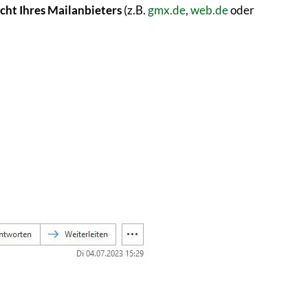
ht Ihres Mailanbieters
(z.B.
gmx.de
,
web.de
oder