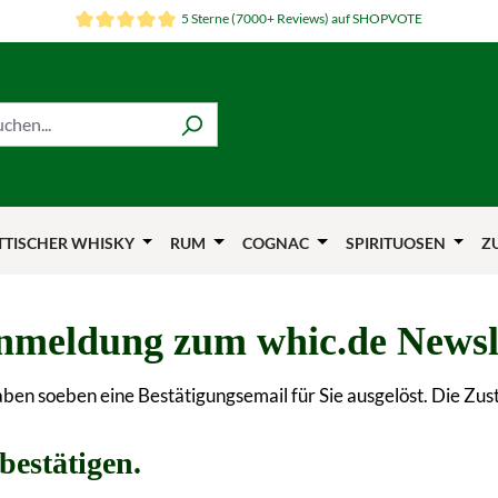
5 Sterne (7000+ Reviews) auf SHOPVOTE
TTISCHER WHISKY
RUM
COGNAC
SPIRITUOSEN
Z
 Anmeldung zum whic.de Newsl
en soeben eine Bestätigungsemail für Sie ausgelöst. Die Zus
bestätigen
.