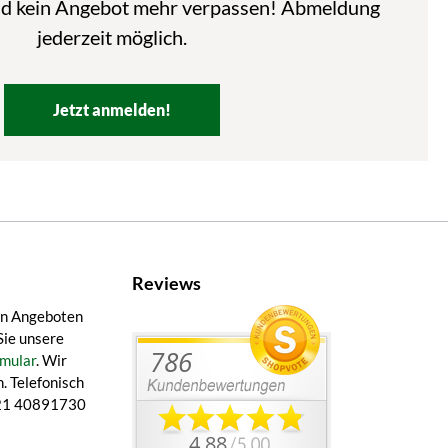
nd kein Angebot mehr verpassen! Abmeldung
jederzeit möglich.
Jetzt anmelden!
Reviews
en Angeboten
Sie unsere
mular
. Wir
. Telefonisch
 421 40891730