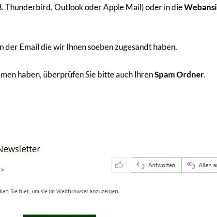
B. Thunderbird, Outlook oder Apple Mail) oder in die
Webansic
in der Email die wir Ihnen soeben zugesandt haben.
mmen haben, überprüfen Sie bitte auch Ihren
Spam Ordner
.