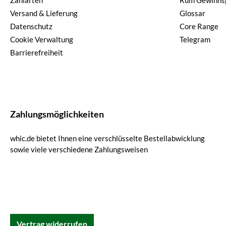
Zahlarten
Rum Gewinnsp
Versand & Lieferung
Glossar
Datenschutz
Core Range
Cookie Verwaltung
Telegram
Barrierefreiheit
Zahlungsmöglichkeiten
whic.de bietet Ihnen eine verschlüsselte Bestellabwicklung
sowie viele verschiedene Zahlungsweisen
Vertrag widerrufen