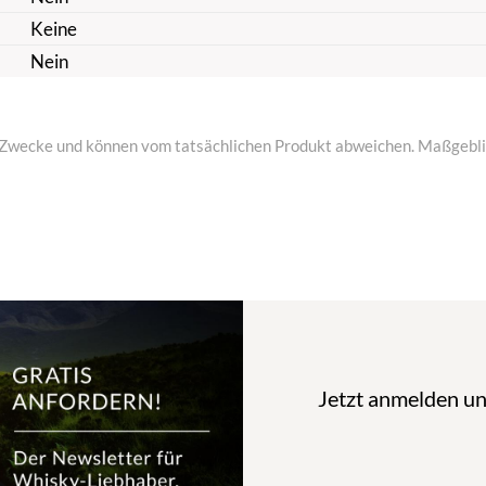
Keine
Nein
ive Zwecke und können vom tatsächlichen Produkt abweichen. Maßgeblic
Jetzt anmelden u