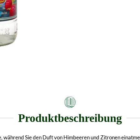
Produktbeschreibung
he, während Sie den Duft von Himbeeren und Zitronen einatmen