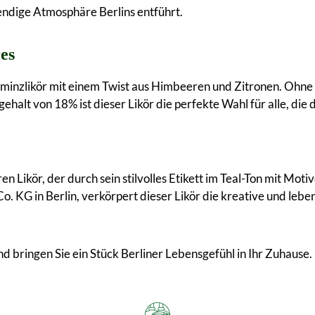
bendige Atmosphäre Berlins entführt.
es
erminzlikör mit einem Twist aus Himbeeren und Zitronen. Ohne
ehalt von 18% ist dieser Likör die perfekte Wahl für alle, die
ren Likör, der durch sein stilvolles Etikett im Teal-Ton mit Mo
G in Berlin, verkörpert dieser Likör die kreative und lebendi
d bringen Sie ein Stück Berliner Lebensgefühl in Ihr Zuhause.