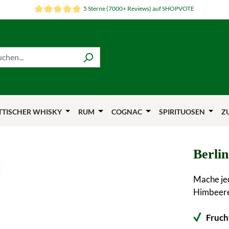
5 Sterne (7000+ Reviews) auf SHOPVOTE
TTISCHER WHISKY
RUM
COGNAC
SPIRITUOSEN
Z
Berli
Mache jed
Himbeere 
Fruch