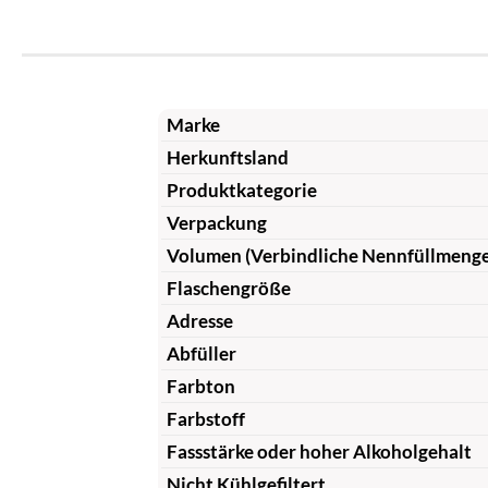
Marke
Herkunftsland
Produktkategorie
Verpackung
Volumen (Verbindliche Nennfüllmeng
Flaschengröße
Adresse
Abfüller
Farbton
Farbstoff
Fassstärke oder hoher Alkoholgehalt
Nicht Kühlgefiltert