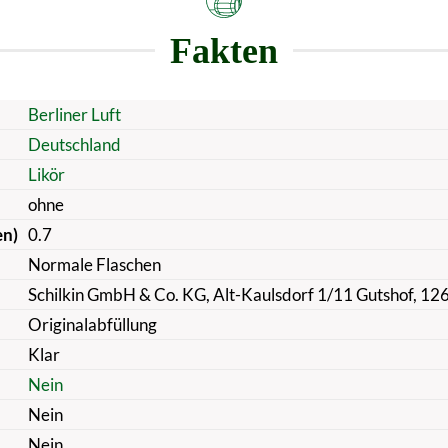
Fakten
Berliner Luft
Deutschland
Likör
ohne
en)
0.7
Normale Flaschen
Schilkin GmbH & Co. KG, Alt-Kaulsdorf 1/11 Gutshof, 12
Originalabfüllung
Klar
Nein
Nein
Nein