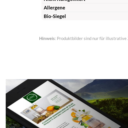
Allergene
Bio-Siegel
Hinweis
: Produktbilder sind nur für illustrat