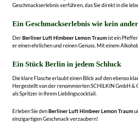
Geschmackserlebnis verführen, das Sie direkt in die le
Ein Geschmackserlebnis wie kein ander
Der
Berliner Luft Himbeer Lemon Traum
ist ein Pfeff
er einen ehrlichen und reinen Genuss. Mit einem Alkoholg
Ein Stück Berlin in jedem Schluck
Die klare Flasche erlaubt einen Blick auf den ebenso kla
Hergestellt von der renommierten SCHILKIN GmbH & Co. K
als Spritzer in Ihrem Lieblingscocktail.
Erleben Sie den
Berliner Luft Himbeer Lemon Traum
un
einzigartigen Geschmack verzaubern!