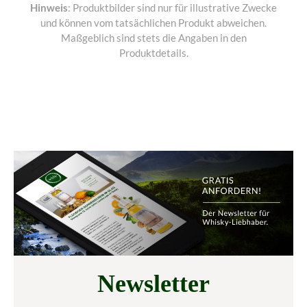
Hinweis
: Produktbilder sind nur für illustrative Zwecke
und können vom tatsächlichen Produkt abweichen.
Maßgeblich sind stets die Angaben in den
Produktdetails.
Newsletter