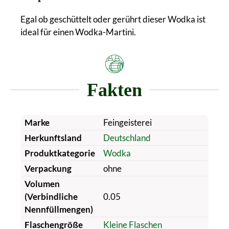
Egal ob geschüttelt oder gerührt dieser Wodka ist
ideal für einen Wodka-Martini.
Fakten
Marke
Feingeisterei
Herkunftsland
Deutschland
Produktkategorie
Wodka
Verpackung
ohne
Volumen
(Verbindliche
0.05
Nennfüllmengen)
Flaschengröße
Kleine Flaschen