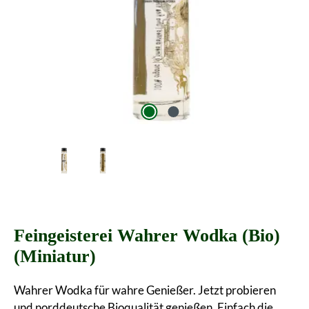
Feingeisterei Wahrer Wodka (Bio)
(Miniatur)
Wahrer Wodka für wahre Genießer. Jetzt probieren
und norddeutsche Bioqualität genießen. Einfach die