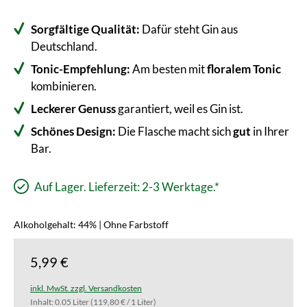
Sorgfältige Qualität:
Dafür steht Gin aus
Deutschland.
Tonic-Empfehlung:
Am besten mit
floralem Tonic
kombinieren.
Leckerer Genuss
garantiert, weil es Gin ist.
Schönes Design:
Die Flasche macht sich
gut
in Ihrer
Bar.
Auf Lager. Lieferzeit: 2-3 Werktage.*
Alkoholgehalt: 44% | Ohne Farbstoff
5,99 €
inkl. MwSt. zzgl. Versandkosten
Inhalt:
0.05 Liter
(119,80 € / 1 Liter)