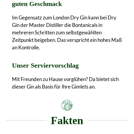
guten Geschmack
Im Gegensatz zum London Dry Gin kann bei Dry
Gin der Master Distiller die Bontanicals in
mehreren Schritten zum selbstgewählten
Zeitpunkt beigeben. Das verspricht ein hohes Maß
an Kontrolle.
Unser Serviervorschlag
Mit Freunden zu Hause vorglühen? Da bietet sich
dieser Gin als Basis für Ihre Gimlets an.
Fakten