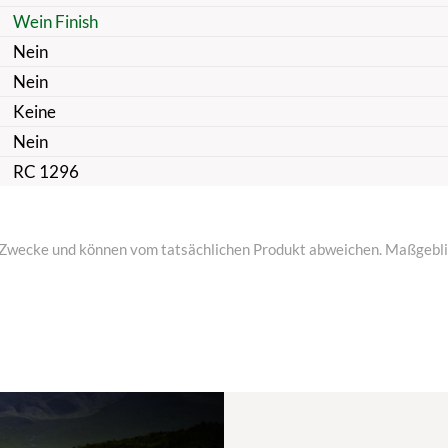
Wein Finish
Nein
Nein
Keine
Nein
RC 1296
ive Zwecke und können vom tatsächlichen Produkt abweichen. Maßgeblic