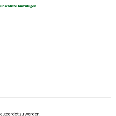
unschliste hinzufügen
ze geerdet zu werden.