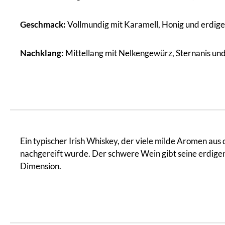
Geschmack:
Vollmundig mit Karamell, Honig und erdig
Nachklang:
Mittellang mit Nelkengewürz, Sternanis un
Ein typischer Irish Whiskey, der viele milde Aromen au
nachgereift wurde. Der schwere Wein gibt seine erdige
Dimension.