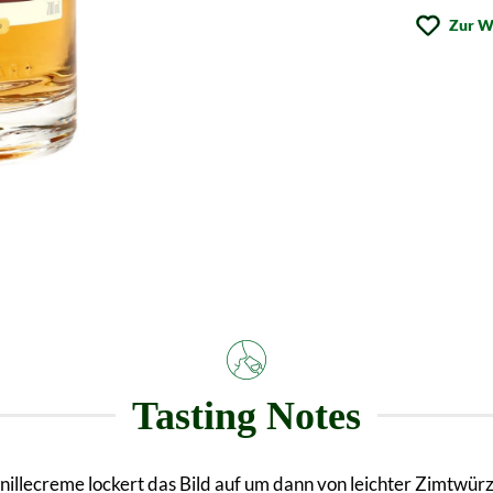
Zur W
Tasting Notes
nillecreme lockert das Bild auf um dann von leichter Zimtwür