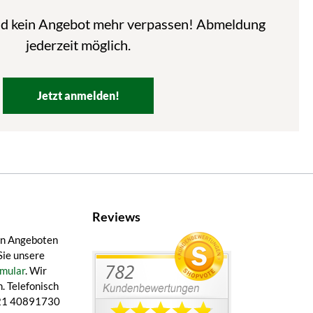
nd kein Angebot mehr verpassen! Abmeldung
jederzeit möglich.
Jetzt anmelden!
Reviews
en Angeboten
Sie unsere
mular
. Wir
. Telefonisch
 421 40891730