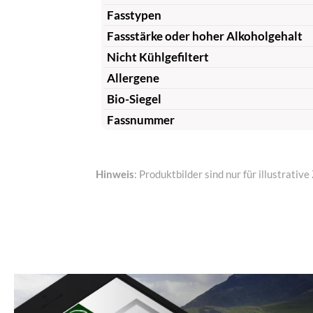
Fasstypen
Fassstärke oder hoher Alkoholgehalt
Nicht Kühlgefiltert
Allergene
Bio-Siegel
Fassnummer
Hinweis
: Produktbilder sind nur für illustrat