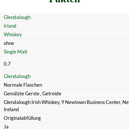
Glendalough
Irland
Whiskey
ohne
Single Malt
0.7
Glendalough
Normale Flaschen
Gemälzte Gerste
, Getreide
Glendalough Irish Whiskey, 9 Newtown Business Center, 
Ireland
Originalabfüllung
Ja