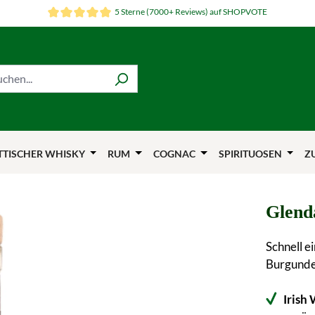
5 Sterne (7000+ Reviews) auf SHOPVOTE
TTISCHER WHISKY
RUM
COGNAC
SPIRITUOSEN
Z
Glend
Schnell e
Burgunder
Irish