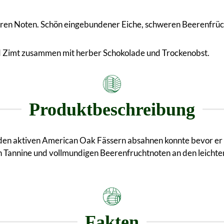
eren Noten. Schön eingebundener Eiche, schweren Beerenfrüc
d Zimt zusammen mit herber Schokolade und Trockenobst.
Produktbeschreibung
s den aktiven American Oak Fässern absahnen konnte bevor er
n Tannine und vollmundigen Beerenfruchtnoten an den leichten
Fakten