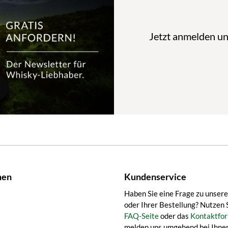
Jetzt anmelden u
nen
Kundenservice
Haben Sie eine Frage zu unser
oder Ihrer Bestellung? Nutzen 
FAQ-Seite
oder das
Kontaktfor
melden uns umgehend bei Ihnen