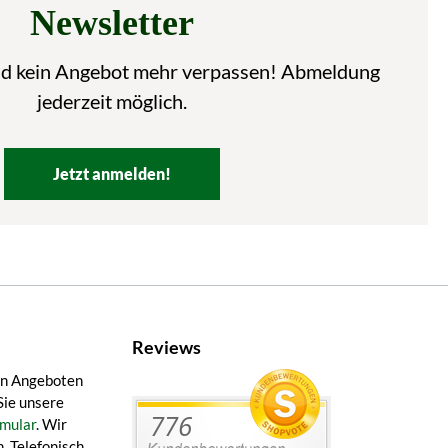
Newsletter
nd kein Angebot mehr verpassen! Abmeldung
jederzeit möglich.
Jetzt anmelden!
Reviews
en Angeboten
Sie unsere
mular
. Wir
. Telefonisch