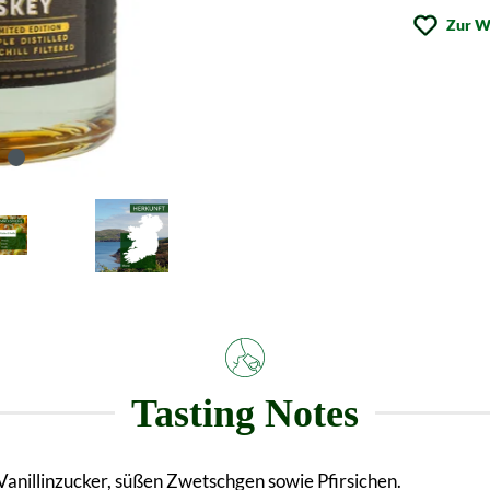
Zur W
Tasting Notes
Vanillinzucker, süßen Zwetschgen sowie Pfirsichen.