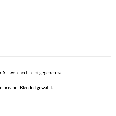
r Art wohl noch nicht gegeben hat.
er irischer Blended gewählt.