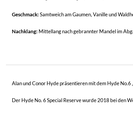
Geschmack:
Samtweich am Gaumen, Vanille und Waldhoni
Nachklang:
Mittellang nach gebrannter Mandel im Abg
Alan und Conor Hyde präsentieren mit dem Hyde No.6 „Pre
Der Hyde No. 6 Special Reserve wurde 2018 bei den 