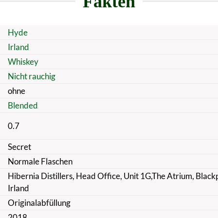
Fakten
Hyde
Irland
Whiskey
Nicht rauchig
ohne
Blended
0.7
Secret
Normale Flaschen
Hibernia Distillers, Head Office, Unit 1G,The Atrium, Black
Irland
Originalabfüllung
2018