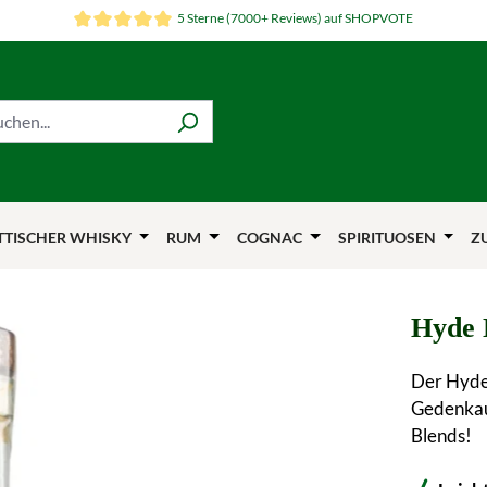
5 Sterne (7000+ Reviews) auf SHOPVOTE
TTISCHER WHISKY
RUM
COGNAC
SPIRITUOSEN
Z
Hyde 
Der Hyde 
Gedenkaus
Blends!