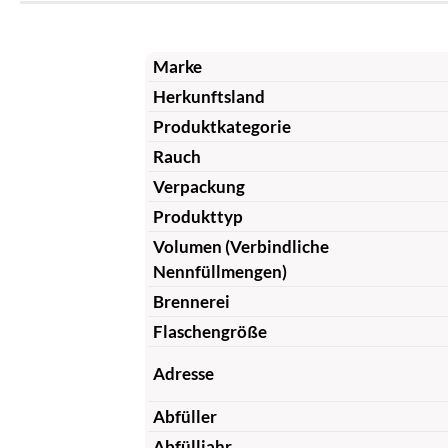
Marke
Herkunftsland
Produktkategorie
Rauch
Verpackung
Produkttyp
Volumen (Verbindliche
Nennfüllmengen)
Brennerei
Flaschengröße
Adresse
Abfüller
Abfülljahr