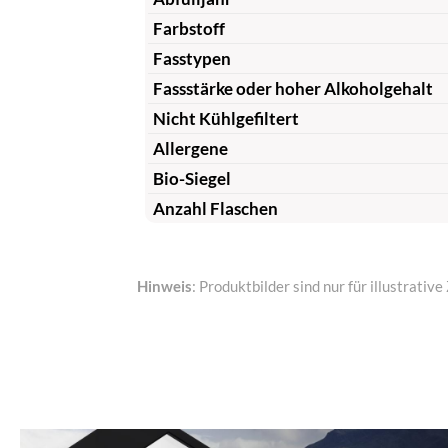
Farbstoff
Fasstypen
Fassstärke oder hoher Alkoholgehalt
Nicht Kühlgefiltert
Allergene
Bio-Siegel
Anzahl Flaschen
Hinweis
: Produktbilder sind nur für illustrat