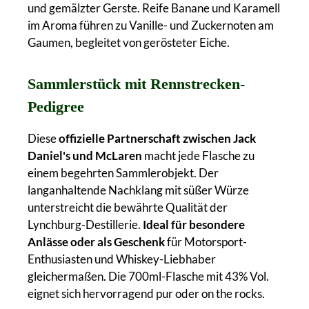
und gemälzter Gerste. Reife Banane und Karamell
im Aroma führen zu Vanille- und Zuckernoten am
Gaumen, begleitet von gerösteter Eiche.
Sammlerstück mit Rennstrecken-
Pedigree
Diese
offizielle Partnerschaft zwischen Jack
Daniel's und McLaren
macht jede Flasche zu
einem begehrten Sammlerobjekt. Der
langanhaltende Nachklang mit süßer Würze
unterstreicht die bewährte Qualität der
Lynchburg-Destillerie.
Ideal für besondere
Anlässe oder als Geschenk
für Motorsport-
Enthusiasten und Whiskey-Liebhaber
gleichermaßen. Die 700ml-Flasche mit 43% Vol.
eignet sich hervorragend pur oder on the rocks.