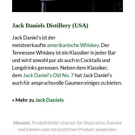
Jack Daniels Distillery (USA)
Jack Daniel's ist der
meistverkaufte
amerikanische Whiskey
. Der
Tennessee Whiskey ist ein Klassiker in jeder Bar
und wird sowohl pur als auch in Cocktails und
Longdrinks genossen. Neben dem Klassiker,
dem
Jack Daniel's Old No. 7
hat Jack Daniel's
auch für anspruchsvolle Gaumen einiges zu bieten.
» Mehr zu
Jack Daniels
Hinweis
: Produktbilder sind nur für illustrative Zwecke
und können vom tatsächlichen Produkt abweichen.