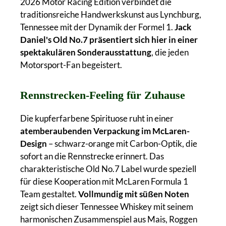
2026 Motor Racing Edition verbindet die
traditionsreiche Handwerkskunst aus Lynchburg,
Tennessee mit der Dynamik der Formel 1.
Jack
Daniel's Old No.7 präsentiert sich hier in einer
spektakulären Sonderausstattung
, die jeden
Motorsport-Fan begeistert.
Rennstrecken-Feeling für Zuhause
Die kupferfarbene Spirituose ruht in einer
atemberaubenden Verpackung im McLaren-
Design
– schwarz-orange mit Carbon-Optik, die
sofort an die Rennstrecke erinnert. Das
charakteristische Old No.7 Label wurde speziell
für diese Kooperation mit McLaren Formula 1
Team gestaltet.
Vollmundig mit süßen Noten
zeigt sich dieser Tennessee Whiskey mit seinem
harmonischen Zusammenspiel aus Mais, Roggen