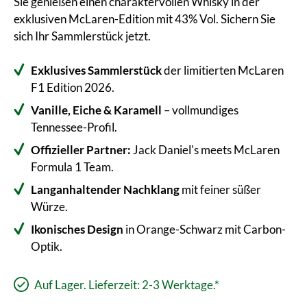
Sie genießen einen charaktervollen Whisky in der
exklusiven McLaren-Edition mit 43% Vol. Sichern Sie
sich Ihr Sammlerstück jetzt.
Exklusives Sammlerstück
der limitierten McLaren
F1 Edition 2026.
Vanille, Eiche & Karamell
– vollmundiges
Tennessee-Profil.
Offizieller Partner:
Jack Daniel's meets McLaren
Formula 1 Team.
Langanhaltender Nachklang
mit feiner süßer
Würze.
Ikonisches Design
in Orange-Schwarz mit Carbon-
Optik.
Auf Lager. Lieferzeit: 2-3 Werktage.*