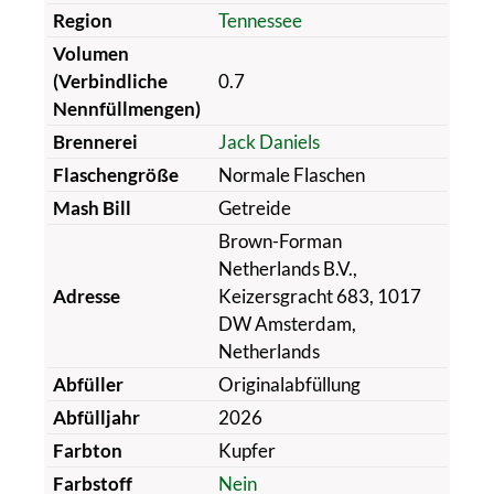
Region
Tennessee
Volumen
(Verbindliche
0.7
Nennfüllmengen)
Brennerei
Jack Daniels
Flaschengröße
Normale Flaschen
Mash Bill
Getreide
Brown-Forman
Netherlands B.V.,
Adresse
Keizersgracht 683, 1017
DW Amsterdam,
Netherlands
Abfüller
Originalabfüllung
Abfülljahr
2026
Farbton
Kupfer
Farbstoff
Nein