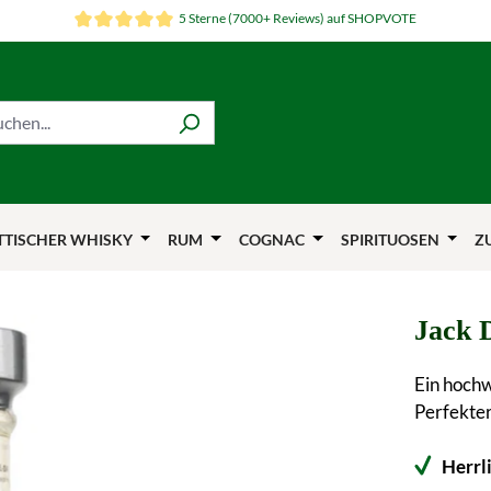
5 Sterne (7000+ Reviews) auf SHOPVOTE
TTISCHER WHISKY
RUM
COGNAC
SPIRITUOSEN
Z
Jack D
Ein hoch
Perfekter
Herrl