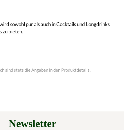
 wird sowohl pur als auch in Cocktails und Longdrinks
 zu bieten.
h sind stets die Angaben in den Produktdetails.
Newsletter