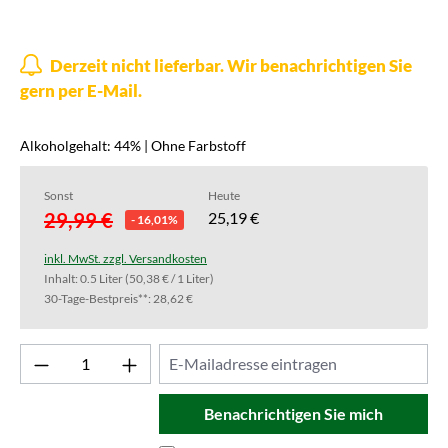
Derzeit nicht lieferbar. Wir benachrichtigen Sie
gern per E-Mail.
Alkoholgehalt: 44% | Ohne Farbstoff
Sonst
Heute
29,99 €
25,19 €
- 16,01%
inkl. MwSt. zzgl. Versandkosten
Inhalt:
0.5 Liter
(50,38 € / 1 Liter)
30-Tage-Bestpreis**: 28,62 €
Benachrichtigen Sie mich