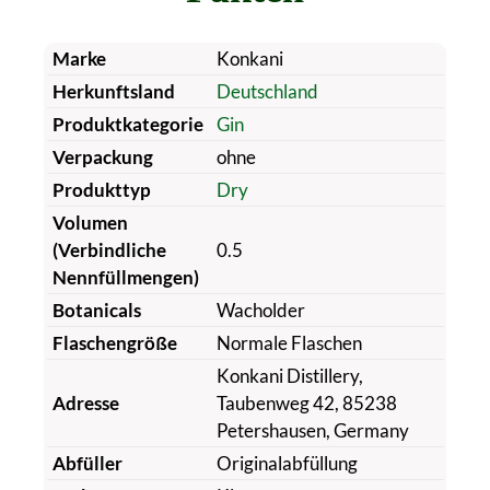
Marke
Konkani
Herkunftsland
Deutschland
Produktkategorie
Gin
Verpackung
ohne
Produkttyp
Dry
Volumen
(Verbindliche
0.5
Nennfüllmengen)
Botanicals
Wacholder
Flaschengröße
Normale Flaschen
Konkani Distillery,
Adresse
Taubenweg 42, 85238
Petershausen, Germany
Abfüller
Originalabfüllung