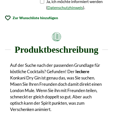
Ja, ich möchte informiert werden
(
Datenschutzhinweis
).
Zur Wunschliste hinzufügen
Produktbeschreibung
Auf der Suche nach der passenden Grundlage für
köstliche Cocktails? Gefunden! Der
leckere
Konkani Dry Gin ist genau das, was Sie suchen.
Mixen Sie Ihren Freunden doch damit direkt einen
London Mule. Wenn Sie ihn mit Freunden teilen,
schmeckt er gleich doppelt so gut. Aber auch
optisch kann der Spirit punkten, was zum
Verschenken animiert.