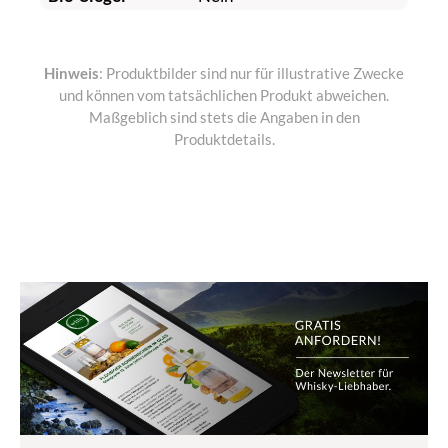
Hinweis
: Produktbilder sind nur für illustrative Zwecke
und können vom tatsächlichen Produkt abweichen.
Maßgeblich sind stets die Angaben in den
Produktdetails.