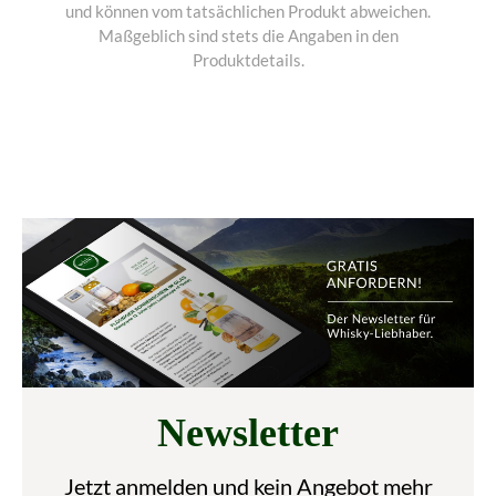
und können vom tatsächlichen Produkt abweichen.
Maßgeblich sind stets die Angaben in den
Produktdetails.
Newsletter
Jetzt anmelden und kein Angebot mehr