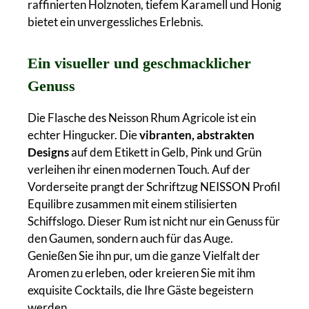
raffinierten Holznoten, tiefem Karamell und Honig
bietet ein unvergessliches Erlebnis.
Ein visueller und geschmacklicher
Genuss
Die Flasche des Neisson Rhum Agricole ist ein
echter Hingucker. Die
vibranten, abstrakten
Designs
auf dem Etikett in Gelb, Pink und Grün
verleihen ihr einen modernen Touch. Auf der
Vorderseite prangt der Schriftzug NEISSON Profil
Equilibre zusammen mit einem stilisierten
Schiffslogo. Dieser Rum ist nicht nur ein Genuss für
den Gaumen, sondern auch für das Auge.
Genießen Sie ihn pur, um die ganze Vielfalt der
Aromen zu erleben, oder kreieren Sie mit ihm
exquisite Cocktails, die Ihre Gäste begeistern
werden.