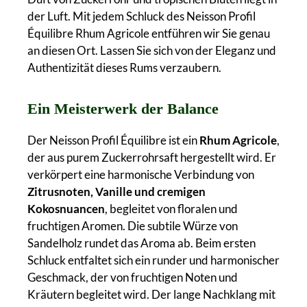
der Luft. Mit jedem Schluck des Neisson Profil
Équilibre Rhum Agricole entführen wir Sie genau
an diesen Ort. Lassen Sie sich von der Eleganz und
Authentizität dieses Rums verzaubern.
Ein Meisterwerk der Balance
Der Neisson Profil Équilibre ist ein
Rhum Agricole
,
der aus purem Zuckerrohrsaft hergestellt wird. Er
verkörpert eine harmonische Verbindung von
Zitrusnoten, Vanille und cremigen
Kokosnuancen
, begleitet von floralen und
fruchtigen Aromen. Die subtile Würze von
Sandelholz rundet das Aroma ab. Beim ersten
Schluck entfaltet sich ein runder und harmonischer
Geschmack, der von fruchtigen Noten und
Kräutern begleitet wird. Der lange Nachklang mit