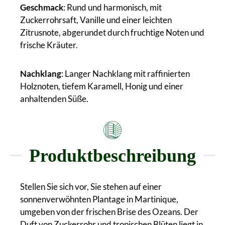
Geschmack
: Rund und harmonisch, mit
Zuckerrohrsaft, Vanille und einer leichten
Zitrusnote, abgerundet durch fruchtige Noten und
frische Kräuter.
Nachklang
: Langer Nachklang mit raffinierten
Holznoten, tiefem Karamell, Honig und einer
anhaltenden Süße.
Produktbeschreibung
Stellen Sie sich vor, Sie stehen auf einer
sonnenverwöhnten Plantage in Martinique,
umgeben von der frischen Brise des Ozeans. Der
Duft von Zuckerrohr und tropischen Blüten liegt in