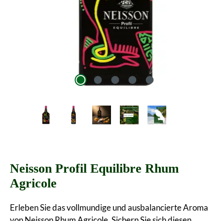
Neisson Profil Equilibre Rhum
Agricole
Erleben Sie das vollmundige und ausbalancierte Aroma
von Neisson Rhum Agricole. Sichern Sie sich diesen