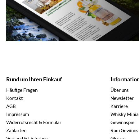
Rund um Ihren Einkauf
Informatio
Häufige Fragen
Über uns
Kontakt
Newsletter
AGB
Karriere
Impressum
Whisky Minia
Widerrufsrecht & Formular
Gewinnspiel
Zahlarten
Rum Gewinnsp
Versand & Lieferung
Glossar