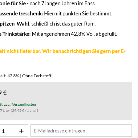
nie für Sie
- nach 7 langen Jahren im Fass.
assende Geschenk:
Hiermit punkten Sie bestimmt.
pitzen-Wahl
, schließlich ist das guter Rum.
e Trinkstärke:
Mit angenehmen 42,8% Vol. abgefüllt.
it nicht lieferbar. Wir benachrichtigen Sie gern per E-
alt: 42.8% | Ohne Farbstoff
9 €
St. zzgl. Versandkosten
.7 Liter
(29,99 € / 1 Liter)