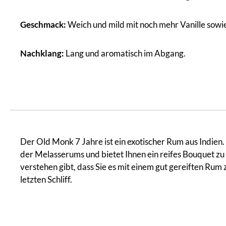
Geschmack:
Weich und mild mit noch mehr Vanille sowie
Nachklang:
Lang und aromatisch im Abgang.
Der Old Monk 7 Jahre ist ein exotischer Rum aus Indien
der Melasserums und bietet Ihnen ein reifes Bouquet zu 
verstehen gibt, dass Sie es mit einem gut gereiften Rum
letzten Schliff.