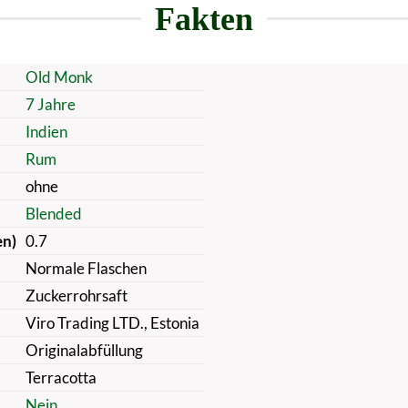
Fakten
Old Monk
7 Jahre
Indien
Rum
ohne
Blended
en)
0.7
Normale Flaschen
Zuckerrohrsaft
Viro Trading LTD., Estonia
Originalabfüllung
Terracotta
Nein