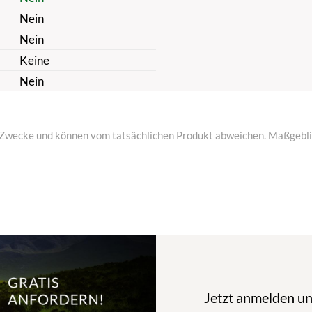
Nein
Nein
Keine
Nein
ive Zwecke und können vom tatsächlichen Produkt abweichen. Maßgeblic
Jetzt anmelden u