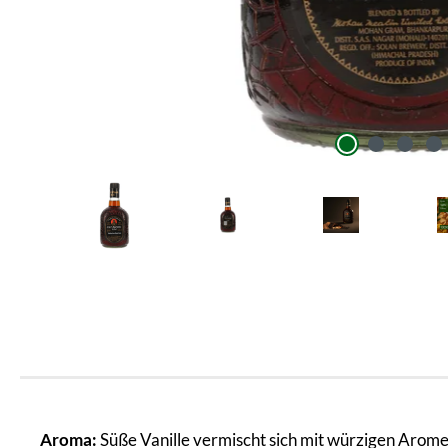
Aroma:
Süße Vanille vermischt sich mit würzigen Arome