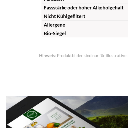
Fassstärke oder hoher Alkoholgehalt
Nicht Kühlgefiltert
Allergene
Bio-Siegel
Hinweis
: Produktbilder sind nur für illustrat