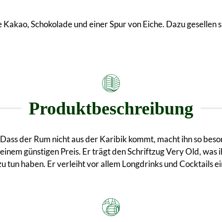
 Kakao, Schokolade und einer Spur von Eiche. Dazu gesellen 
Produktbeschreibung
. Dass der Rum nicht aus der Karibik kommt, macht ihn so be
einem günstigen Preis. Er trägt den Schriftzug Very Old, was 
 zu tun haben. Er verleiht vor allem Longdrinks und Cocktail