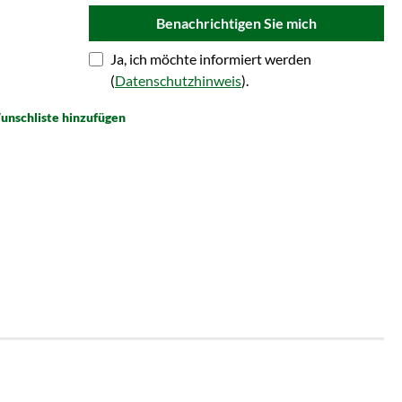
Benachrichtigen Sie mich
Ja, ich möchte informiert werden
(
Datenschutzhinweis
).
unschliste hinzufügen