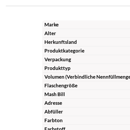
Marke
Alter
Herkunftsland
Produktkategorie
Verpackung
Produkttyp
Volumen (Verbindliche Nennfüllmeng
Flaschengröße
Mash Bill
Adresse
Abfüller
Farbton
Farbstoff