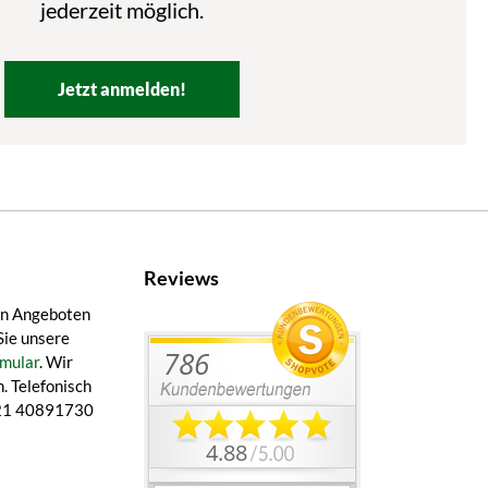
jederzeit möglich.
Jetzt anmelden!
Reviews
en Angeboten
Sie unsere
mular
. Wir
. Telefonisch
 421 40891730