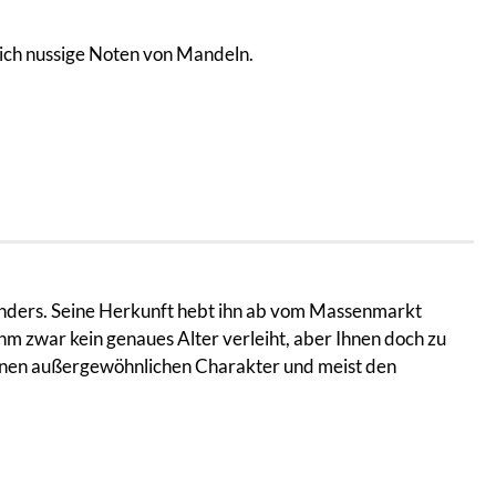
sich nussige Noten von Mandeln.
sonders. Seine Herkunft hebt ihn ab vom Massenmarkt
ihm zwar kein genaues Alter verleiht, aber Ihnen doch zu
s einen außergewöhnlichen Charakter und meist den