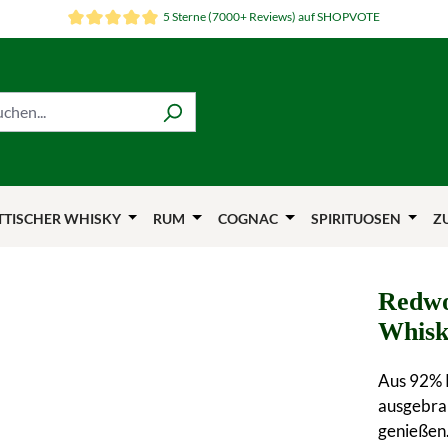
5 Sterne (7000+ Reviews) auf SHOPVOTE
TTISCHER WHISKY
RUM
COGNAC
SPIRITUOSEN
Z
Redwo
Whisk
Aus 92% R
ausgebran
genießen