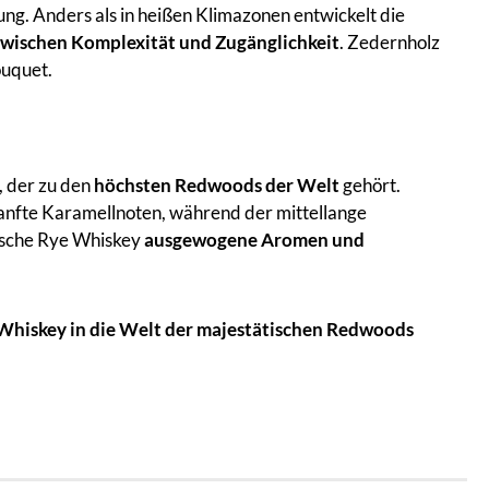
ng. Anders als in heißen Klimazonen entwickelt die
ischen Komplexität und Zugänglichkeit
. Zedernholz
ouquet.
 der zu den
höchsten Redwoods der Welt
gehört.
sanfte Karamellnoten, während der mittellange
nische Rye Whiskey
ausgewogene Aromen und
 Whiskey in die Welt der majestätischen Redwoods