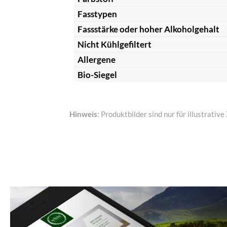
Fasstypen
Fassstärke oder hoher Alkoholgehalt
Nicht Kühlgefiltert
Allergene
Bio-Siegel
Hinweis
: Produktbilder sind nur für illustrat