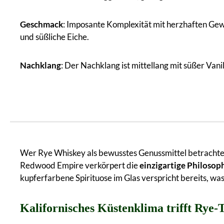
Geschmack
: Imposante Komplexität mit herzhaften Gew
und süßliche Eiche.
Nachklang
: Der Nachklang ist mittellang mit süßer Va
Wer Rye Whiskey als bewusstes Genussmittel betrachte
Redwood Empire verkörpert die
einzigartige Philosop
kupferfarbene Spirituose im Glas verspricht bereits, w
Kalifornisches Küstenklima trifft Rye-