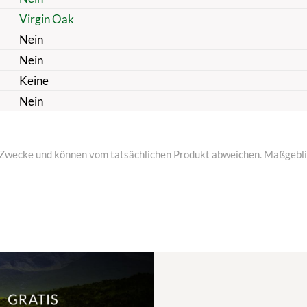
Virgin Oak
Nein
Nein
Keine
Nein
ive Zwecke und können vom tatsächlichen Produkt abweichen. Maßgeblic