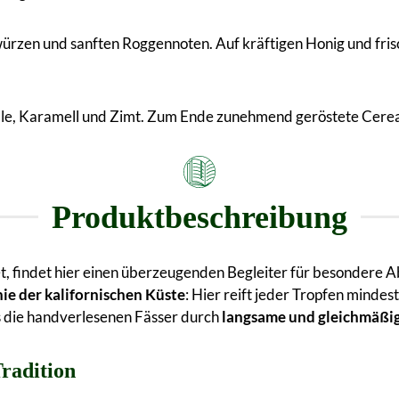
ürzen und sanften Roggennoten. Auf kräftigen Honig und fris
nille, Karamell und Zimt. Zum Ende zunehmend geröstete Cerea
Produktbeschreibung
t, findet hier einen überzeugenden Begleiter für besondere
hie der kalifornischen Küste
: Hier reift jeder Tropfen minde
as die handverlesenen Fässer durch
langsame und gleichmäßi
Tradition