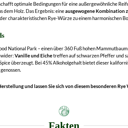
chafft optimale Bedingungen für eine außergewöhnliche Reifu
s dem Holz. Das Ergebnis: eine
ausgewogene Kombination zw
 der charakteristischen Rye-Würze zu einem harmonischen B
ds
ood National Park – einen über 360 Fuß hohen Mammutbaum,
 wider:
Vanille und Eiche
treffen auf schwarzen Pfeffer und 
-Spice überzeugt. Bei 45% Alkoholgehalt bietet dieser kalifor
 genossen.
Herstellung und lassen Sie sich von diesem besonderen Rye
Fakten