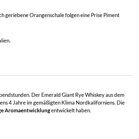
ch geriebene Orangenschale folgen eine Prise Piment
lien.
 Abendstunden. Der Emerald Giant Rye Whiskey aus dem
stens 4 Jahre im gemäßigten Klima Nordkaliforniens. Die
ge Aromaentwicklung
entwickelt haben.