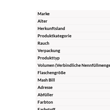
Marke
Alter
Herkunftsland
Produktkategorie
Rauch
Verpackung
Produkttyp
Volumen (Verbindliche Nennfüllmeng
Flaschengröße
Mash Bill
Adresse
Abfüller
Farbton
Farbstoff