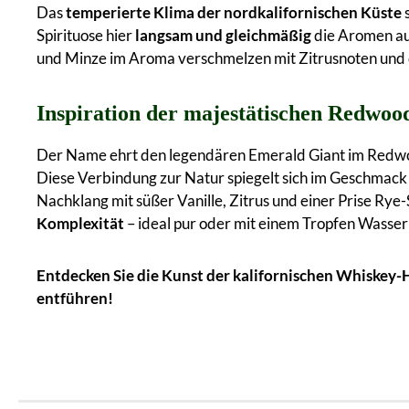
Das
temperierte Klima der nordkalifornischen Küste
s
Spirituose hier
langsam und gleichmäßig
die Aromen au
und Minze im Aroma verschmelzen mit Zitrusnoten und
Inspiration der majestätischen Redwoo
Der Name ehrt den legendären Emerald Giant im Redw
Diese Verbindung zur Natur spiegelt sich im Geschmack
Nachklang mit süßer Vanille, Zitrus und einer Prise Rye
Komplexität
– ideal pur oder mit einem Tropfen Wasser
Entdecken Sie die Kunst der kalifornischen Whiskey-
entführen!