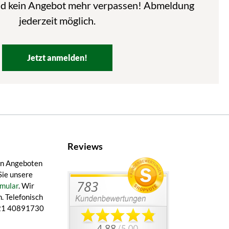
nd kein Angebot mehr verpassen! Abmeldung
jederzeit möglich.
Jetzt anmelden!
Reviews
en Angeboten
Sie unsere
mular
. Wir
. Telefonisch
 421 40891730