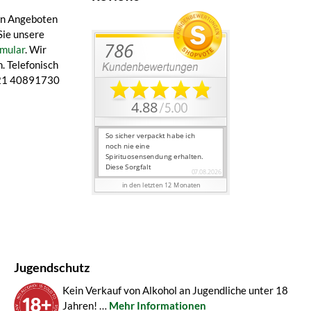
en Angeboten
Sie unsere
mular
. Wir
. Telefonisch
 421 40891730
Jugendschutz
Kein Verkauf von Alkohol an Jugendliche unter 18
Jahren! …
Mehr Informationen