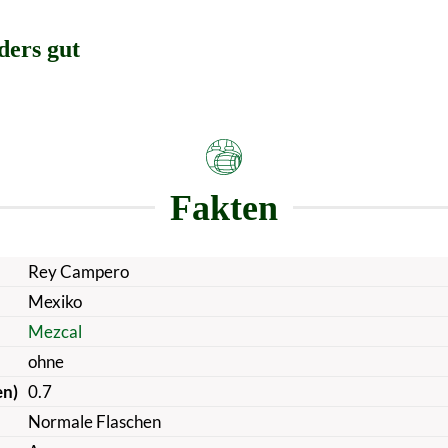
ders gut
Fakten
Rey Campero
Mexiko
Mezcal
ohne
en)
0.7
Normale Flaschen