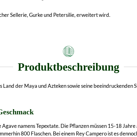
er Sellerie, Gurke und Petersilie, erweitert wird.
Produktbeschreibung
Land der Maya und Azteken sowie seine beeindruckenden Str
 Geschmack
de Agave namens Tepextate. Die Pflanzen müssen 15-18 Jahre a
s immerhin 800 Flaschen. Bei einem Rey Campero ist es dennoch