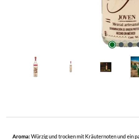
Aroma:
Würzig und trocken mit Kräuternoten und ein pa