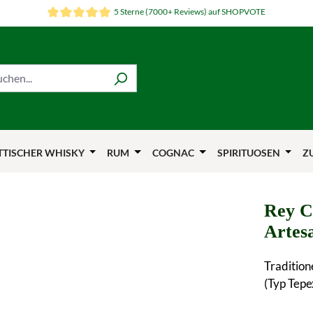
5 Sterne (7000+ Reviews) auf SHOPVOTE
TTISCHER WHISKY
RUM
COGNAC
SPIRITUOSEN
Z
Rey C
Artes
Traditio
(Typ Tepex