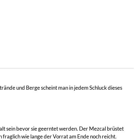
ände und Berge scheint man in jedem Schluck dieses
lt sein bevor sie geerntet werden. Der Mezcal brüstet
 fraglich wie lange der Vorrat am Ende noch reicht.