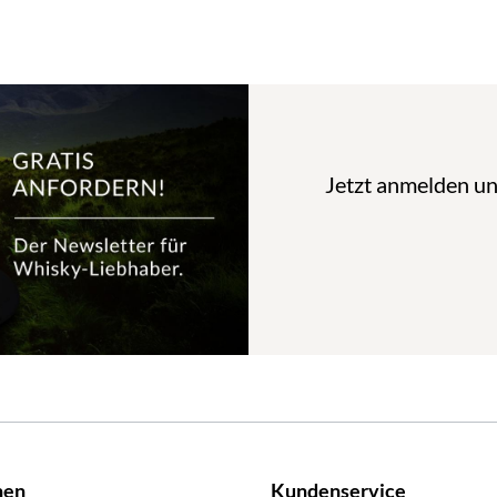
Jetzt anmelden u
nen
Kundenservice