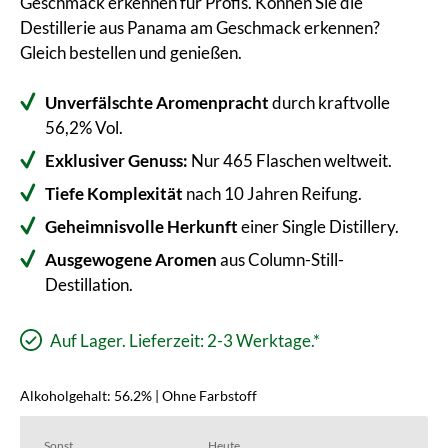
Geschmack erkennen für Profis. Können Sie die
Destillerie aus Panama am Geschmack erkennen?
Gleich bestellen und genießen.
Unverfälschte Aromenpracht
durch kraftvolle
56,2% Vol.
Exklusiver Genuss:
Nur 465 Flaschen weltweit.
Tiefe Komplexität
nach 10 Jahren Reifung.
Geheimnisvolle Herkunft
einer Single Distillery.
Ausgewogene Aromen
aus Column-Still-
Destillation.
Auf Lager. Lieferzeit: 2-3 Werktage.*
Alkoholgehalt: 56.2% | Ohne Farbstoff
Sonst
Heute