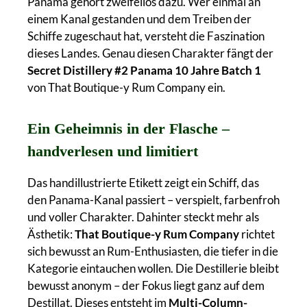
Panama gehört zweifellos dazu. Wer einmal an
einem Kanal gestanden und dem Treiben der
Schiffe zugeschaut hat, versteht die Faszination
dieses Landes. Genau diesen Charakter fängt der
Secret Distillery #2 Panama 10 Jahre Batch 1
von That Boutique-y Rum Company ein.
Ein Geheimnis in der Flasche –
handverlesen und limitiert
Das handillustrierte Etikett zeigt ein Schiff, das
den Panama-Kanal passiert – verspielt, farbenfroh
und voller Charakter. Dahinter steckt mehr als
Ästhetik:
That Boutique-y Rum Company
richtet
sich bewusst an Rum-Enthusiasten, die tiefer in die
Kategorie eintauchen wollen. Die Destillerie bleibt
bewusst anonym – der Fokus liegt ganz auf dem
Destillat. Dieses entsteht im
Multi-Column-