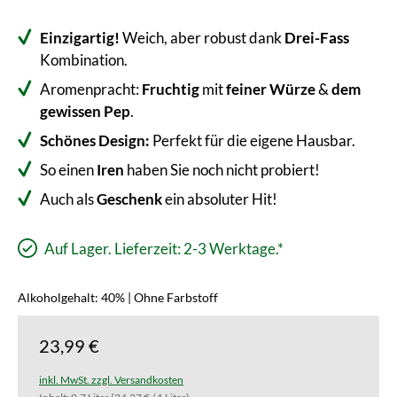
Einzigartig!
Weich, aber robust dank
Drei-Fass
Kombination.
Aromenpracht:
Fruchtig
mit
feiner Würze
&
dem
gewissen Pep
.
Schönes Design:
Perfekt für die eigene Hausbar.
So einen
Iren
haben Sie noch nicht probiert!
Auch als
Geschenk
ein absoluter Hit!
Auf Lager. Lieferzeit: 2-3 Werktage.*
Alkoholgehalt: 40% | Ohne Farbstoff
23,99 €
inkl. MwSt. zzgl. Versandkosten