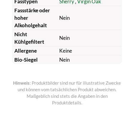
Fasstypen
Sherry
,
Virgin Oak
Fassstärke oder
hoher
Nein
Alkoholgehalt
Nicht
Nein
Kühlgefiltert
Allergene
Keine
Bio-Siegel
Nein
Hinweis
: Produktbilder sind nur für illustrative Zwecke
und können vom tatsächlichen Produkt abweichen.
Maßgeblich sind stets die Angaben in den
Produktdetails.