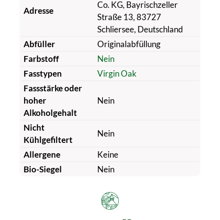
Co. KG, Bayrischzeller
Adresse
Straße 13, 83727
Schliersee, Deutschland
Abfüller
Originalabfüllung
Farbstoff
Nein
Fasstypen
Virgin Oak
Fassstärke oder
hoher
Nein
Alkoholgehalt
Nicht
Nein
Kühlgefiltert
Allergene
Keine
Bio-Siegel
Nein