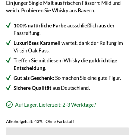
Ein junger Single Malt aus frischen Fässern: Mild und
weich. Probieren Sie Whisky aus Bayern.
100% natürliche Farbe
ausschließlich aus der
Fassreifung.
Luxuriöses Karamell
wartet, dank der Reifung im
Virgin Oak Fass.
Treffen Sie mit diesem Whisky die
goldrichtige
Entscheidung
.
Gut als Geschenk:
So machen Sie eine gute Figur.
Sichere
Qualität
aus Deutschland.
Auf Lager. Lieferzeit: 2-3 Werktage.*
Alkoholgehalt: 43% | Ohne Farbstoff