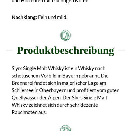
und Holznoten mit fruchtigen Noten.
Nachklang:
Fein und mild.
Produktbeschreibung
Slyrs Single Malt Whisky ist ein Whisky nach
schottischem Vorbild in Bayern gebrannt. Die
Brennerei findet sich in malerischer Lage am
Schliersee in Oberbayern und profitiert vom guten
Quellwasser der Alpen. Der Slyrs Single Malt
Whisky zeichnet sich durch sehr dezente
Rauchnoten aus.