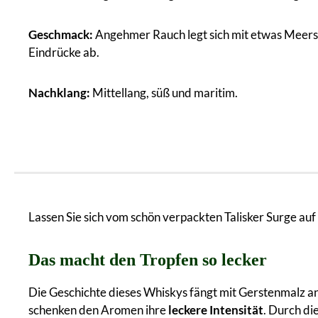
Geschmack:
Angehmer Rauch legt sich mit etwas Meersal
Eindrücke ab.
Nachklang:
Mittellang, süß und maritim.
Lassen Sie sich vom schön verpackten Talisker Surge auf 
Das macht den Tropfen so lecker
Die Geschichte dieses Whiskys fängt mit Gerstenmalz an
schenken den Aromen ihre
leckere Intensität
. Durch di