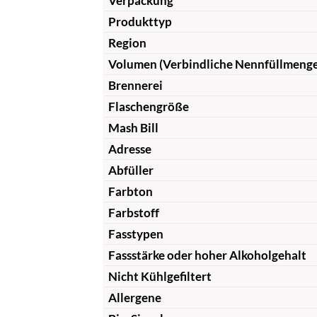
Verpackung
Produkttyp
Region
Volumen (Verbindliche Nennfüllmeng
Brennerei
Flaschengröße
Mash Bill
Adresse
Abfüller
Farbton
Farbstoff
Fasstypen
Fassstärke oder hoher Alkoholgehalt
Nicht Kühlgefiltert
Allergene