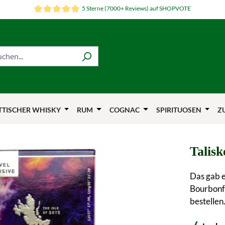
5 Sterne (7000+ Reviews) auf SHOPVOTE
TTISCHER WHISKY
RUM
COGNAC
SPIRITUOSEN
Z
Talisk
Das gab e
Bourbonfä
bestellen