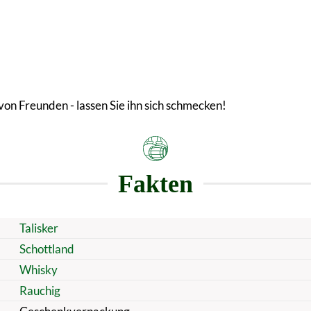
 von Freunden - lassen Sie ihn sich schmecken!
Fakten
Talisker
Schottland
Whisky
Rauchig