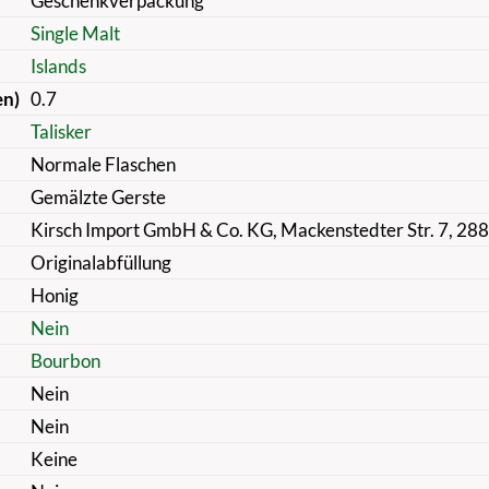
Geschenkverpackung
Single Malt
Islands
en)
0.7
Talisker
Normale Flaschen
Gemälzte Gerste
Kirsch Import GmbH & Co. KG, Mackenstedter Str. 7, 28
Originalabfüllung
Honig
Nein
Bourbon
Nein
Nein
Keine