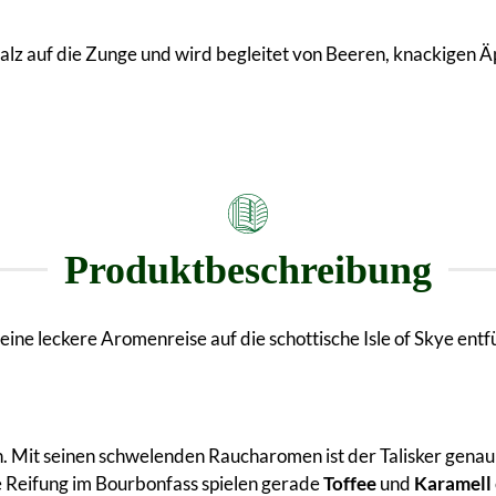
z auf die Zunge und wird begleitet von Beeren, knackigen Äpf
Produktbeschreibung
eine leckere Aromenreise auf die schottische Isle of Skye entf
. Mit seinen schwelenden Raucharomen ist der Talisker genau
e Reifung im Bourbonfass spielen gerade
Toffee
und
Karamell