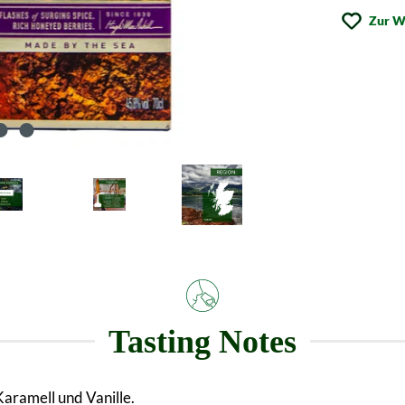
Zur W
Tasting Notes
Karamell und Vanille.