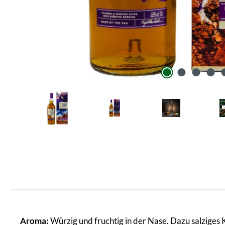
Aroma:
Würzig und fruchtig in der Nase. Dazu salziges 