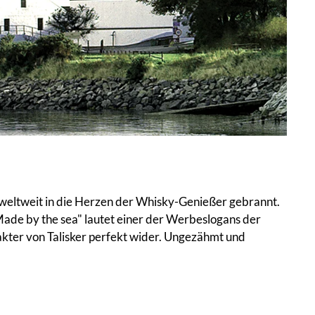
h weltweit in die Herzen der Whisky-Genießer gebrannt.
ade by the sea" lautet einer der Werbeslogans der
rakter von Talisker perfekt wider. Ungezähmt und