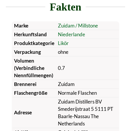
Fakten
Marke
Zuidam / Millstone
Herkunftsland
Niederlande
Produktkategorie
Likör
Verpackung
ohne
Volumen
(Verbindliche
0.7
Nennfüllmengen)
Brennerei
Zuidam
Flaschengröße
Normale Flaschen
Zuidam Distillers BV
Smederijstraat 5 5111 PT
Adresse
Baarle-Nassau The
Netherlands