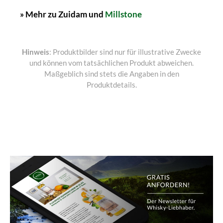
» Mehr zu Zuidam und
Millstone
Hinweis
: Produktbilder sind nur für illustrative Zwecke
und können vom tatsächlichen Produkt abweichen.
Maßgeblich sind stets die Angaben in den
Produktdetails.