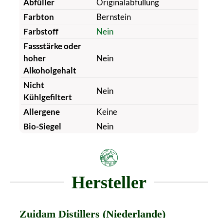
Abfüller
Originalabfüllung
Farbton
Bernstein
Farbstoff
Nein
Fassstärke oder
hoher
Nein
Alkoholgehalt
Nicht
Nein
Kühlgefiltert
Allergene
Keine
Bio-Siegel
Nein
Hersteller
Zuidam Distillers (Niederlande)