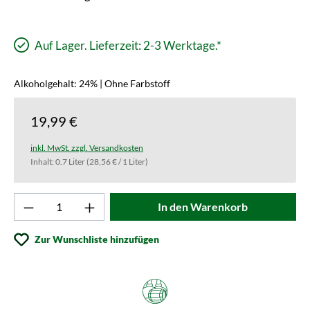
Auf Lager. Lieferzeit: 2-3 Werktage.*
Alkoholgehalt: 24% | Ohne Farbstoff
19,99 €
inkl. MwSt. zzgl. Versandkosten
Inhalt:
0.7 Liter
(28,56 € / 1 Liter)
Produkt Anzahl: Gib den gewünschten Wert ei
In den Warenkorb
Zur Wunschliste hinzufügen