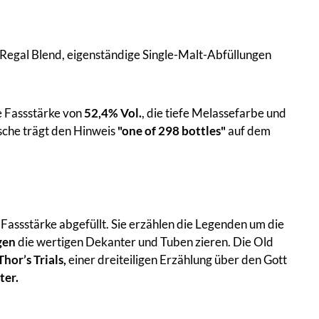
s Regal Blend, eigenständige Single-Malt-Abfüllungen
e Fassstärke von
52,4% Vol.
, die tiefe Melassefarbe und
sche trägt den Hinweis
"one of 298 bottles"
auf dem
 Fassstärke abgefüllt. Sie erzählen die Legenden um die
gen
die wertigen Dekanter und Tuben zieren. Die Old
Thor’s Trials,
einer dreiteiligen Erzählung über den Gott
ter.