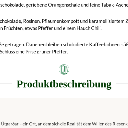
rschokolade, geriebene Orangenschale und feine Tabak-Asche
, Schokolade, Rosinen, Pflaumenkompott und karamellisiertem 
n Früchten, etwas Pfeffer und einem Hauch Chili.
üße getragen. Daneben bleiben schokolierte Kaffeebohnen, sü
hluss eine Prise grüner Pfeffer.
Produktbeschreibung
 Útgarðar – ein Ort, an dem sich die Realität dem Willen des Riesen