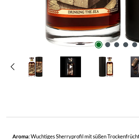
Aroma
: Wuchtiges Sherryprofil mit süßen Trockenfrüch