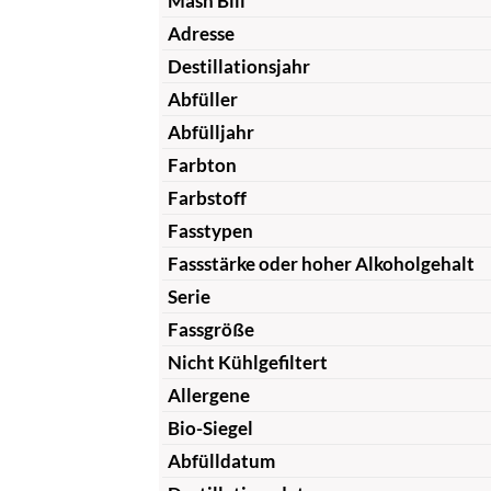
Mash Bill
Adresse
Destillationsjahr
Abfüller
Abfülljahr
Farbton
Farbstoff
Fasstypen
Fassstärke oder hoher Alkoholgehalt
Serie
Fassgröße
Nicht Kühlgefiltert
Allergene
Bio-Siegel
Abfülldatum