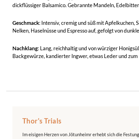
dickflüssiger Balsamico. Gebrannte Mandeln, Edelbitte
Geschmack
: Intensiv, cremig und süß mit Apfelkuchen
Nelken, Haselnüsse und Espresso auf, gefolgt von dunkle
Nachklang
: Lang, reichhaltig und von würziger Honigs
Backgewürze, kandierter Ingwer, etwas Leder und zum Sc
Thor's Trials
Im eisigen Herzen von Jötunheimr erhebt sich die Festung