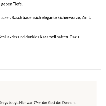
 geben Tiefe.
Zucker. Rasch bauen sich elegante Eichenwürze, Zimt,
ßes Lakritz und dunkles Karamell haften. Dazu
königs beugt. Hier war
Thor
, der Gott des Donners,