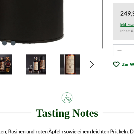
249,
inkl. Mw
Inhalt:
0
Produk
Zur W
Tasting Notes
ten, Rosinen und roten Äpfeln sowie einem leichten Prickeln. 