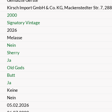
Gemälzte Gerste
Kirsch Import GmbH & Co. KG, Mackenstedter Str. 7, 28
2000
Signatory Vintage
2026
Melasse
Nein
Sherry
Ja
Old Gods
Butt
Ja
Keine
Nein
05.02.2026