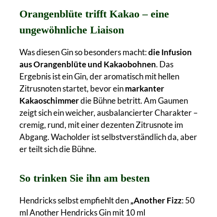
Orangenblüte trifft Kakao – eine
ungewöhnliche Liaison
Was diesen Gin so besonders macht:
die Infusion
aus Orangenblüte und Kakaobohnen
. Das
Ergebnis ist ein Gin, der aromatisch mit hellen
Zitrusnoten startet, bevor ein
markanter
Kakaoschimmer
die Bühne betritt. Am Gaumen
zeigt sich ein weicher, ausbalancierter Charakter –
cremig, rund, mit einer dezenten Zitrusnote im
Abgang. Wacholder ist selbstverständlich da, aber
er teilt sich die Bühne.
So trinken Sie ihn am besten
Hendricks selbst empfiehlt den
„Another Fizz
: 50
ml Another Hendricks Gin mit 10 ml