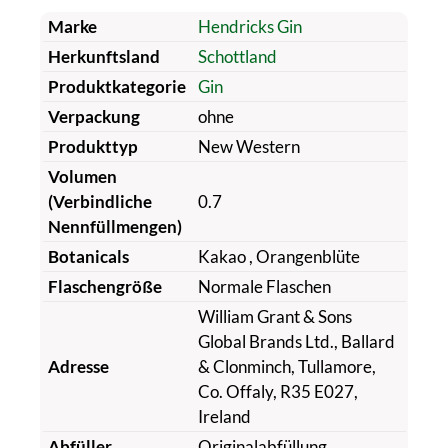
Marke
Hendricks Gin
Herkunftsland
Schottland
Produktkategorie
Gin
Verpackung
ohne
Produkttyp
New Western
Volumen
(Verbindliche
0.7
Nennfüllmengen)
Botanicals
Kakao
, Orangenblüte
Flaschengröße
Normale Flaschen
William Grant & Sons
Global Brands Ltd., Ballard
Adresse
& Clonminch, Tullamore,
Co. Offaly, R35 E027,
Ireland
Abfüller
Originalabfüllung