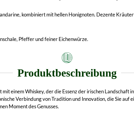
ndarine, kombiniert mit hellen Honignoten. Dezente Kräuterw
schale, Pfeffer und feiner Eichenwürze.
Produktbeschreibung
üllt mit einem Whiskey, der die Essenz der irischen Landschaft in
nische Verbindung von Tradition und Innovation, die Sie auf e
einen Moment des Genusses.