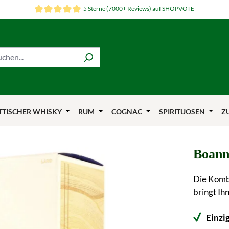
5 Sterne (7000+ Reviews) auf SHOPVOTE
TTISCHER WHISKY
RUM
COGNAC
SPIRITUOSEN
Z
Boann
Die Komb
bringt Ih
Einzi