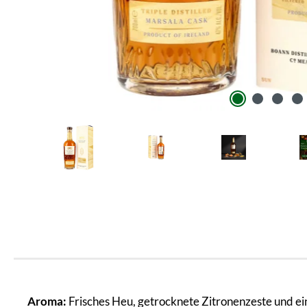
Aroma:
Frisches Heu, getrocknete Zitronenzeste und ein