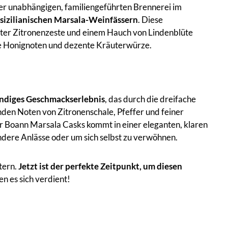
iner unabhängigen, familiengeführten Brennerei im
 sizilianischen Marsala-Weinfässern
. Diese
eter Zitronenzeste und einem Hauch von Lindenblüte
lle Honignoten und dezente Kräuterwürze.
ndiges Geschmackserlebnis
, das durch die dreifache
enden Noten von Zitronenschale, Pfeffer und feiner
Der Boann Marsala Casks kommt in einer eleganten, klaren
ndere Anlässe oder um sich selbst zu verwöhnen.
stern.
Jetzt ist der perfekte Zeitpunkt, um diesen
n es sich verdient!