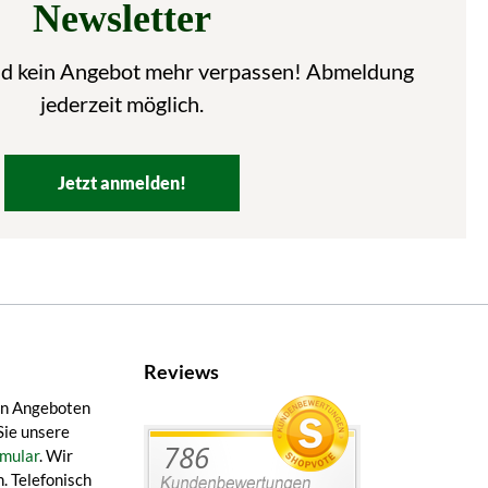
Newsletter
nd kein Angebot mehr verpassen! Abmeldung
jederzeit möglich.
Jetzt anmelden!
Reviews
en Angeboten
Sie unsere
mular
. Wir
. Telefonisch