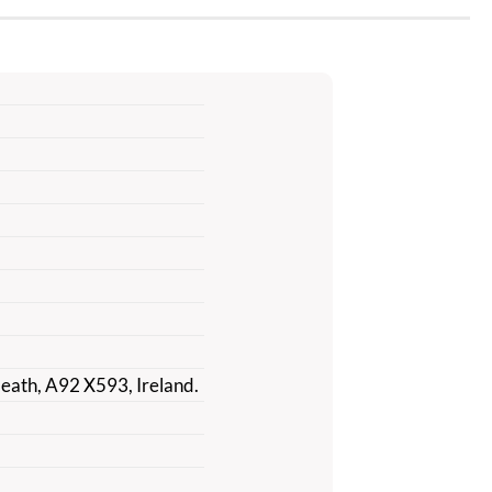
Meath, A92 X593, Ireland.