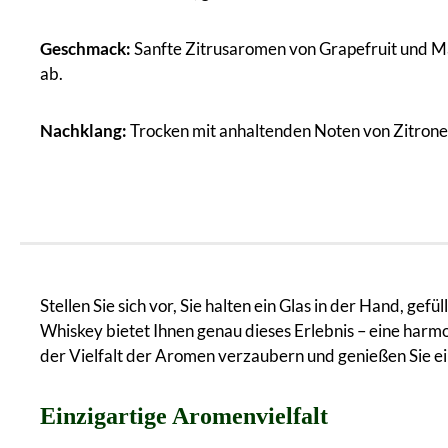
Geschmack:
Sanfte Zitrusaromen von Grapefruit und Ma
ab.
Nachklang:
Trocken mit anhaltenden Noten von Zitronen
Stellen Sie sich vor, Sie halten ein Glas in der Hand, gef
Whiskey bietet Ihnen genau dieses Erlebnis – eine harmo
der Vielfalt der Aromen verzaubern und genießen Sie 
Einzigartige Aromenvielfalt