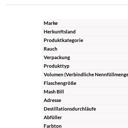
Marke
Herkunftsland
Produktkategorie
Rauch
Verpackung
Produkttyp
Volumen (Verbindliche Nennfüllmeng
Flaschengröße
Mash Bill
Adresse
Destillationsdurchläufe
Abfüller
Farbton