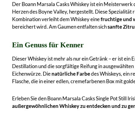
Der Boann Marsala Casks Whiskey ist ein Meisterwerk der
Herzen des Boyne Valley, hergestellt. Diese Spezialität r
Kombination verleiht dem Whiskey eine
fruchtige und 
bereichert wird. Am Gaumen entfalten sich
sanfte Zitr
Ein Genuss für Kenner
Dieser Whiskey ist mehr als nur ein Getränk – er ist ein 
Destillation und die sorgfältige Reifung in ausgewählte
Eichenwürze. Die
natürliche Farbe
des Whiskeys, ein re
Flasche, die in einer edlen, cremefarbenen Box mit gol
Erleben Sie den Boann Marsala Casks Single Pot Still Iris
außergewöhnlichen Whiskey zu entdecken und zu ge