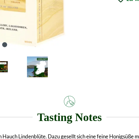
Tasting Notes
 Hauch Lindenblüte. Dazu gesellt sich eine feine Honigsüße mi