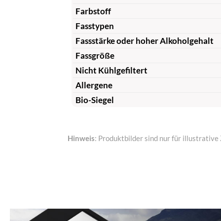
Farbstoff
Fasstypen
Fassstärke oder hoher Alkoholgehalt
Fassgröße
Nicht Kühlgefiltert
Allergene
Bio-Siegel
Hinweis
: Produktbilder sind nur für illustrat