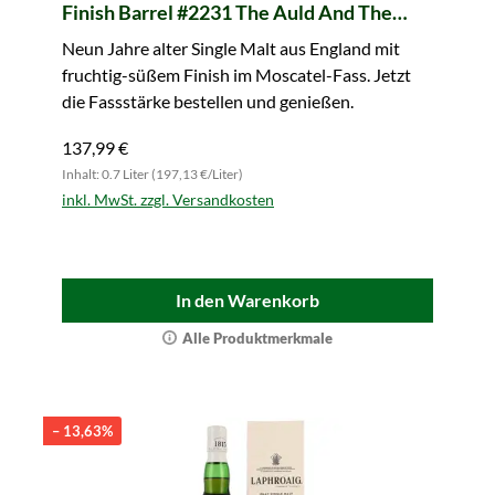
Finish Barrel #2231 The Auld And The
Bold (Berry Bros. & Rudd)
Neun Jahre alter Single Malt aus England mit
fruchtig-süßem Finish im Moscatel-Fass. Jetzt
die Fassstärke bestellen und genießen.
137,99 €
Inhalt: 0.7 Liter (197,13 €/Liter)
inkl. MwSt. zzgl. Versandkosten
In den Warenkorb
Alle Produktmerkmale
– 13,63%