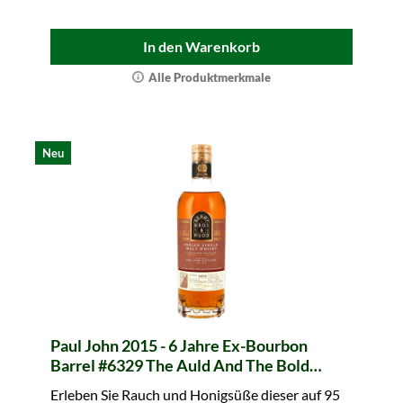
In den Warenkorb
Alle Produktmerkmale
Neu
Paul John 2015 - 6 Jahre Ex-Bourbon
Barrel #6329 The Auld And The Bold
(Berry Bros. & Rudd)
Erleben Sie Rauch und Honigsüße dieser auf 95