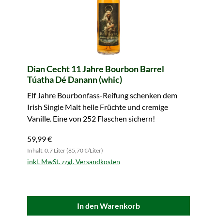
Dian Cecht 11 Jahre Bourbon Barrel
Túatha Dé Danann (whic)
Elf Jahre Bourbonfass-Reifung schenken dem
Irish Single Malt helle Früchte und cremige
Vanille. Eine von 252 Flaschen sichern!
59,99 €
Inhalt: 0.7 Liter (85,70 €/Liter)
inkl. MwSt. zzgl. Versandkosten
In den Warenkorb