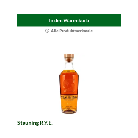
In den Warenkorb
Alle Produktmerkmale
Stauning R.Y.E.