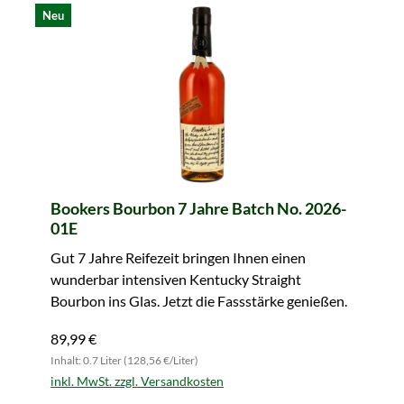
Neu
Bookers Bourbon 7 Jahre Batch No. 2026-
01E
Gut 7 Jahre Reifezeit bringen Ihnen einen
wunderbar intensiven Kentucky Straight
Bourbon ins Glas. Jetzt die Fassstärke genießen.
89,99 €
Inhalt: 0.7 Liter (128,56 €/Liter)
inkl. MwSt. zzgl. Versandkosten