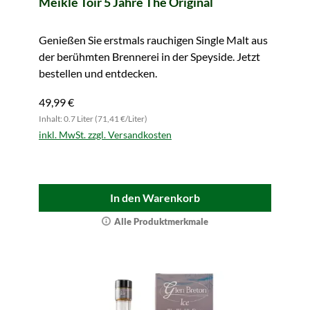
Meikle Tòir 5 Jahre The Original
Genießen Sie erstmals rauchigen Single Malt aus
der berühmten Brennerei in der Speyside. Jetzt
bestellen und entdecken.
49,99 €
Inhalt: 0.7 Liter (71,41 €/Liter)
inkl. MwSt. zzgl. Versandkosten
In den Warenkorb
Alle Produktmerkmale