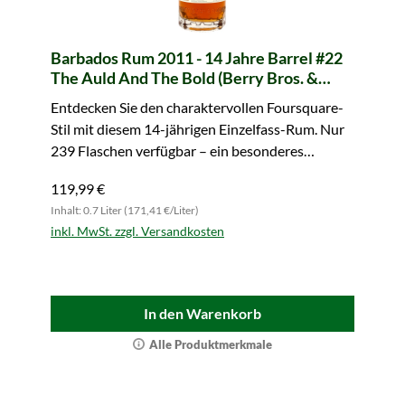
Barbados Rum 2011 - 14 Jahre Barrel #22
The Auld And The Bold (Berry Bros. &
Rudd)
Entdecken Sie den charaktervollen Foursquare-
Stil mit diesem 14-jährigen Einzelfass-Rum. Nur
239 Flaschen verfügbar – ein besonderes
Sammlerstück.
119,99 €
Inhalt: 0.7 Liter (171,41 €/Liter)
inkl. MwSt. zzgl. Versandkosten
In den Warenkorb
Alle Produktmerkmale