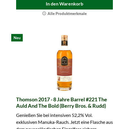
In den Warenkorb
Alle Produktmerkmale
Neu
Thomson 2017 - 8 Jahre Barrel #221 The
Auld And The Bold (Berry Bros. & Rudd)
Genießen Sie bei intensiven 52,2% Vol.
exklusiven Manuka-Rauch. Jetzt eine Flasche aus
dem neuseeländischen Einzelfass sichern.