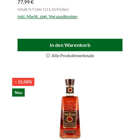
77,99 €
Inhalt: 0.7 Liter (111,41 €/Liter)
inkl. MwSt. zzgl. Versandkosten
In den Warenkorb
Alle Produktmerkmale
– 15,08%
Neu