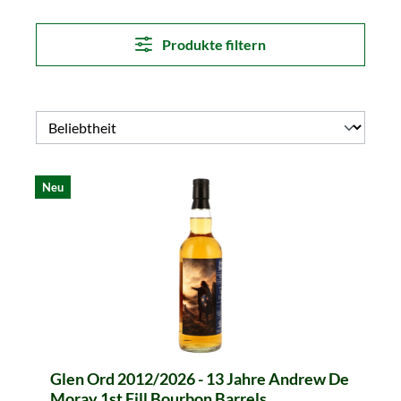
Produkte filtern
Neu
Glen Ord 2012/2026 - 13 Jahre Andrew De
Moray 1st Fill Bourbon Barrels