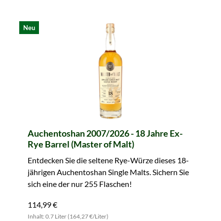
Neu
Auchentoshan 2007/2026 - 18 Jahre Ex-
Rye Barrel (Master of Malt)
Entdecken Sie die seltene Rye-Würze dieses 18-
jährigen Auchentoshan Single Malts. Sichern Sie
sich eine der nur 255 Flaschen!
114,99 €
Inhalt: 0.7 Liter (164,27 €/Liter)