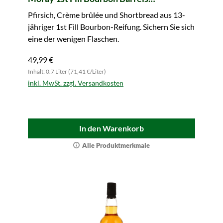
#800269+800271 Legends of Scotland
Pfirsich, Crème brûlée und Shortbread aus 13-
(whic)
jähriger 1st Fill Bourbon-Reifung. Sichern Sie sich
eine der wenigen Flaschen.
49,99 €
Inhalt: 0.7 Liter (71,41 €/Liter)
inkl. MwSt. zzgl. Versandkosten
In den Warenkorb
Alle Produktmerkmale