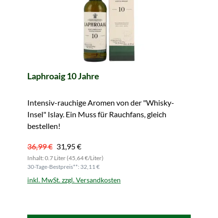
Laphroaig 10 Jahre
Intensiv-rauchige Aromen von der "Whisky-
Insel" Islay. Ein Muss für Rauchfans, gleich
bestellen!
36,99 €
31,95 €
Inhalt: 0.7 Liter (45,64 €/Liter)
30-Tage-Bestpreis**: 32,11 €
inkl. MwSt. zzgl. Versandkosten