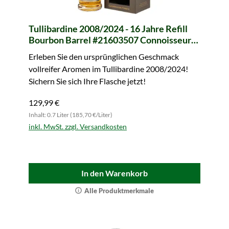
Tullibardine 2008/2024 - 16 Jahre Refill
Bourbon Barrel #21603507 Connoisseurs
Choice (Gordon & MacPhail)
Erleben Sie den ursprünglichen Geschmack
vollreifer Aromen im Tullibardine 2008/2024!
Sichern Sie sich Ihre Flasche jetzt!
129,99 €
Inhalt: 0.7 Liter (185,70 €/Liter)
inkl. MwSt. zzgl. Versandkosten
In den Warenkorb
Alle Produktmerkmale