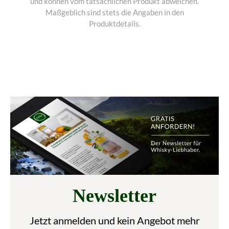
und können vom tatsächlichen Produkt abweichen.
Maßgeblich sind stets die Angaben in den
Produktdetails.
Newsletter
Jetzt anmelden und kein Angebot mehr