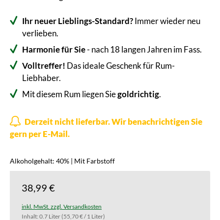
Ihr neuer Lieblings-Standard?
Immer wieder neu
verlieben.
Harmonie für Sie
- nach 18 langen Jahren im Fass.
Volltreffer!
Das ideale Geschenk für Rum-
Liebhaber.
Mit diesem Rum liegen Sie
goldrichtig
.
Derzeit nicht lieferbar. Wir benachrichtigen Sie
gern per E-Mail.
Alkoholgehalt: 40% | Mit Farbstoff
38,99 €
inkl. MwSt. zzgl. Versandkosten
Inhalt:
0.7 Liter
(55,70 € / 1 Liter)