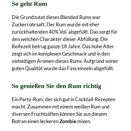
So geht Rum
Die Grundzutat dieses Blended Rums war
Zuckerrohrsaft. Der Rum wurde mit eher
zurückhaltenden 40% Vol. abgefüllt. Das sorgt für
den weichen Charakter dieser Abfüllung. Die
Reifezeit betrug ganze 18 Jahre. Das hohe Alter
zeigt sich im komplexen Geschmack und in den
vielseitigen Aromen dieses Rums. Aufgrund seiner
guten Qualität wurde das Fass einzeln abgefüllt.
So genießen Sie den Rum richtig
Ein Party-Rum, der sich gut in Cocktail-Rezepten
macht. Zusammen mit einem weißen Rum und
diversen Fruchtsäften können Sie aus diesem
Botran einen leckeren
Zombie
mixen.