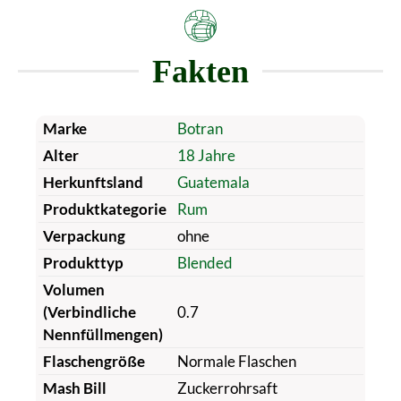
Fakten
Marke
Botran
Alter
18 Jahre
Herkunftsland
Guatemala
Produktkategorie
Rum
Verpackung
ohne
Produkttyp
Blended
Volumen
(Verbindliche
0.7
Nennfüllmengen)
Flaschengröße
Normale Flaschen
Mash Bill
Zuckerrohrsaft