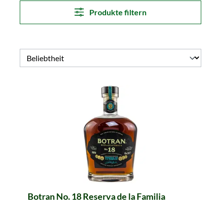
Produkte filtern
Botran No. 18 Reserva de la Familia