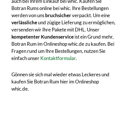
auch bei Ihrem Einkauf bei whic. Kaufen Sie
Botran Rums online bei whic. Ihre Bestellungen
werden von uns
bruchsicher
verpackt. Um eine
verlässliche
und zügige Lieferung zu ermöglichen,
versenden wir Ihre Pakete mit DHL. Unser
kompetenter Kundenservice
ist ein Grund mehr,
Botran Rum im Onlineshop whic.de zu kaufen. Bei
Fragen rund um Ihre Bestellungen, nutzen Sie
einfach unser
Kontaktformular
.
Gönnen sie sich mal wieder etwas Leckeres und
kaufen Sie Botran Rum hier im Onlineshop
whic.de.