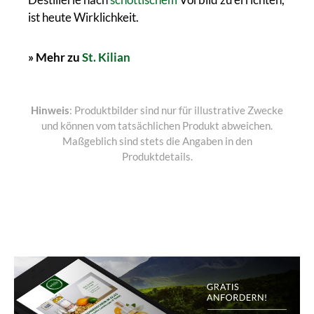
ist heute Wirklichkeit.
» Mehr zu
St. Kilian
Hinweis
: Produktbilder sind nur für illustrative Zwecke
und können vom tatsächlichen Produkt abweichen.
Maßgeblich sind stets die Angaben in den
Produktdetails.