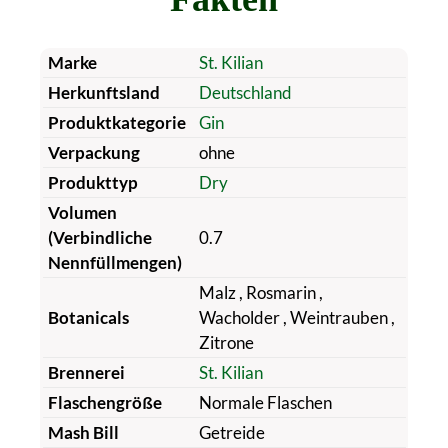
Marke
St. Kilian
Herkunftsland
Deutschland
Produktkategorie
Gin
Verpackung
ohne
Produkttyp
Dry
Volumen
(Verbindliche
0.7
Nennfüllmengen)
Malz
, Rosmarin
,
Botanicals
Wacholder
, Weintrauben
,
Zitrone
Brennerei
St. Kilian
Flaschengröße
Normale Flaschen
Mash Bill
Getreide