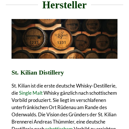
Hersteller
St. Kilian Distillery
St. Kilian ist die erste deutsche Whisky-Destillerie,
die
Single Malt
Whisky gänzlich nach schottischem
Vorbild produziert. Sie liegt im verschlafenen
unterfränkischen Ort Rüdenau am Rande des
Odenwalds. Die Vision des Gründers der St. Kilian
Brennerei Andreas Thümmler, eine deutsche
Destillerie nach
schottischem
Vorbild zu errichten,