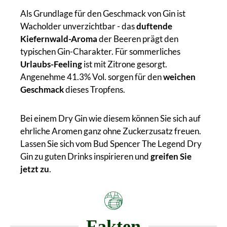
Als Grundlage für den Geschmack von Gin ist
Wacholder unverzichtbar - das
duftende
Kiefernwald-Aroma
der Beeren prägt den
typischen Gin-Charakter. Für sommerliches
Urlaubs-Feeling
ist mit Zitrone gesorgt.
Angenehme 41.3% Vol. sorgen für den
weichen
Geschmack
dieses Tropfens.
Bei einem Dry Gin wie diesem können Sie sich auf
ehrliche Aromen ganz ohne Zuckerzusatz freuen.
Lassen Sie sich vom Bud Spencer The Legend Dry
Gin zu guten Drinks inspirieren und
greifen Sie
jetzt zu
.
Fakten