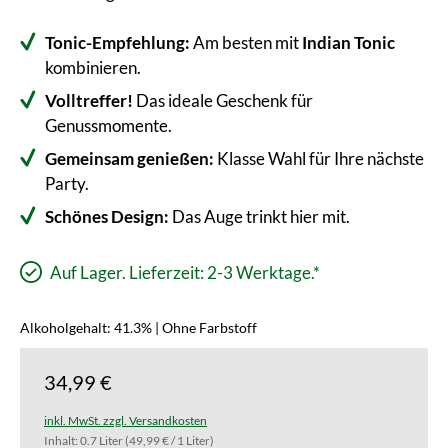
Tonic-Empfehlung:
Am besten mit
Indian Tonic
kombinieren.
Volltreffer!
Das ideale Geschenk für
Genussmomente.
Gemeinsam genießen:
Klasse Wahl für Ihre nächste
Party.
Schönes Design:
Das Auge trinkt hier mit.
Auf Lager. Lieferzeit: 2-3 Werktage.*
Alkoholgehalt: 41.3% | Ohne Farbstoff
34,99 €
inkl. MwSt. zzgl. Versandkosten
Inhalt:
0.7 Liter
(49,99 € / 1 Liter)