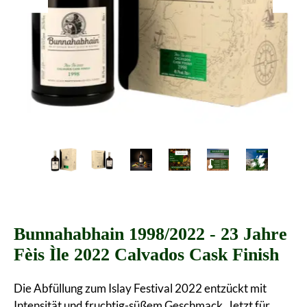
Bunnahabhain 1998/2022 - 23 Jahre
Fèis Ìle 2022 Calvados Cask Finish
Die Abfüllung zum Islay Festival 2022 entzückt mit
Intensität und fruchtig-süßem Geschmack. Jetzt für