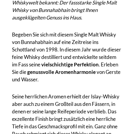
Whiskywelt bekannt: Der fassstarke Single Malt
Whisky von Bunnahabhain bringt Ihnen
ausgeklügelten Genuss ins Haus.
Begeben Sie sich mit diesem Single Malt Whisky
von Bunnahabhain auf eine Zeitreise ins
Schottland von 1998. In diesem Jahr wurde dieser
feine Whisky destilliert und entwickelte seitdem
im Fass seine
vielschichtige Perfektion
. Erleben
Sie die
genussvolle Aromenharmonie
von Gerste
und Wasser.
Seine herrlichen Aromen erhielt der Islay-Whisky
aber auch zu einem Großteil aus den Fässern, in
denen er seine lange Reifeperiode verblieb. Das
exzellente Finish bringt zusätzlich eine herrliche
Tiefe in das Geschmacksprofil mit ein. Ganz ohne
Rauch schmiegt sich dieser Whisky elegant an