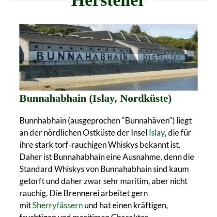
Bunnahabhain (Islay, Nordküste)
Bunnhabhain (ausgeprochen "Bunnahäven") liegt
an der nördlichen Ostküste der Insel
Islay
, die für
ihre stark torf-rauchigen Whiskys bekannt ist.
Daher ist Bunnahabhain eine Ausnahme, denn die
Standard Whiskys von Bunnahabhain sind kaum
getorft und daher zwar sehr maritim, aber nicht
rauchig. Die Brennerei arbeitet gern
mit
Sherryfässern
und hat einen kräftigen,