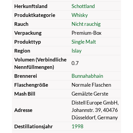
Herkunftsland
Schottland
Produktkategorie
Whisky
Rauch
Nicht rauchig
Verpackung
Premium-Box
Produkttyp
Single Malt
Region
Islay
Volumen (Verbindliche
0.7
Nennfüllmengen)
Brennerei
Bunnahabhain
Flaschengröße
Normale Flaschen
Mash Bill
Gemälzte Gerste
Distell Europe GmbH,
Adresse
Johannstr. 39, 40476
Düsseldorf, Germany
Destillationsjahr
1998