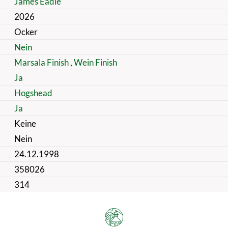
James Eadie
2026
Ocker
Nein
Marsala Finish
,
Wein Finish
Ja
Hogshead
Ja
Keine
Nein
24.12.1998
358026
314