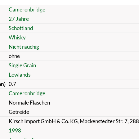
Cameronbridge
27 Jahre
Schottland
Whisky
Nicht rauchig
ohne
Single Grain
Lowlands
en)
0.7
Cameronbridge
Normale Flaschen
Getreide
Kirsch Import GmbH & Co. KG, Mackenstedter Str. 7, 28
1998