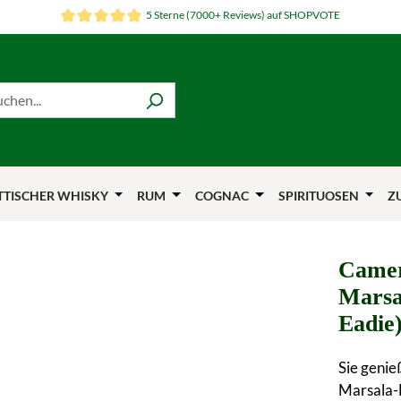
5 Sterne (7000+ Reviews) auf SHOPVOTE
TTISCHER WHISKY
RUM
COGNAC
SPIRITUOSEN
Z
Camer
Marsa
Eadie
Sie genie
Marsala-F