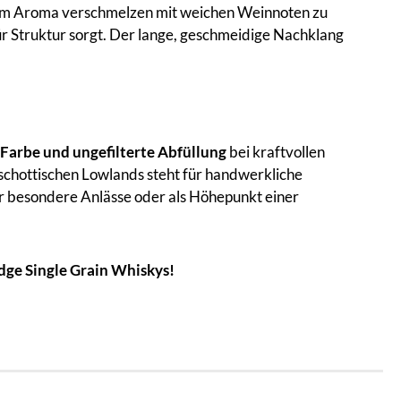
me im Aroma verschmelzen mit weichen Weinnoten zu
r Struktur sorgt. Der lange, geschmeidige Nachklang
 Farbe und ungefilterte Abfüllung
bei kraftvollen
chottischen Lowlands steht für handwerkliche
für besondere Anlässe oder als Höhepunkt einer
dge Single Grain Whiskys!