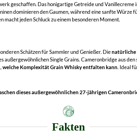
terwerk geschaffen. Das honigartige Getreide und Vanillecre
taninen dominieren den Gaumen, während eine sanfte Würze fü
ten macht jeden Schluck zu einem besonderen Moment.
esonderen Schätzen für Sammler und Genießer. Die
natürliche
es außergewöhnlichen Single Grains. Cameronbridge aus den s
l,
welche Komplexität Grain Whisky entfalten kann
. Ideal 
 Flaschen dieses außergewöhnlichen 27-jährigen Cameronbri
Fakten