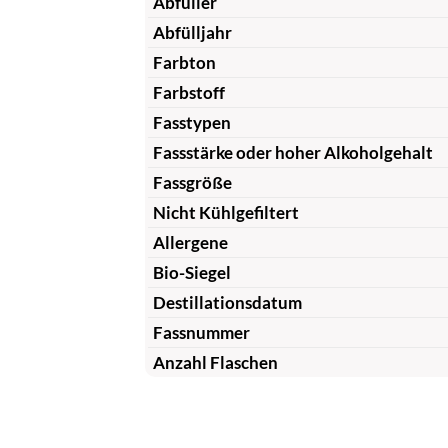
Abfüller
Abfülljahr
Farbton
Farbstoff
Fasstypen
Fassstärke oder hoher Alkoholgehalt
Fassgröße
Nicht Kühlgefiltert
Allergene
Bio-Siegel
Destillationsdatum
Fassnummer
Anzahl Flaschen