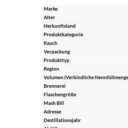
Marke
Alter
Herkunftsland
Produktkategorie
Rauch
Verpackung
Produkttyp
Region
Volumen (Verbindliche Nennfüllmeng
Brennerei
Flaschengröße
Mash Bill
Adresse
Destillationsjahr