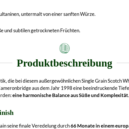
Sultaninen, untermalt von einer sanften Würze.
e und subtilen getrockneten Früchten.
Produktbeschreibung
ik, die bei diesem außergewöhnlichen Single Grain Scotch Whi
Cameronbridge aus dem Jahr 1998 eine beeindruckende Tiefe 
erden:
eine harmonische Balance aus Süße und Komplexität
inish
rain seine finale Veredelung durch
66 Monate in einem euro