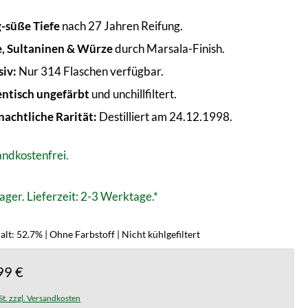
g-süße Tiefe
nach 27 Jahren Reifung.
e, Sultaninen & Würze
durch Marsala-Finish.
siv:
Nur 314 Flaschen verfügbar.
ntisch ungefärbt
und unchillfiltert.
achtliche Rarität:
Destilliert am 24.12.1998.
ndkostenfrei.
ager. Lieferzeit: 2-3 Werktage.*
lt: 52.7% | Ohne Farbstoff | Nicht kühlgefiltert
99 €
St. zzgl. Versandkosten