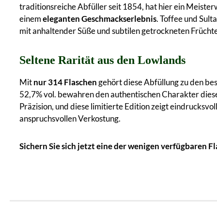
traditionsreiche Abfüller seit 1854, hat hier ein Meis
einem
eleganten Geschmackserlebnis
. Toffee und Sul
mit anhaltender Süße und subtilen getrockneten Früch
Seltene Rarität aus den Lowlands
Mit
nur 314 Flaschen
gehört diese Abfüllung zu den b
52,7% vol. bewahren den authentischen Charakter dies
Präzision, und diese limitierte Edition zeigt eindrucksvol
anspruchsvollen Verkostung.
Sichern Sie sich jetzt eine der wenigen verfügbaren