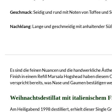
Geschmack
: Seidig und rund mit Noten von Toffee und 
Nachklang
: Lange und geschmeidig mit anhaltender Süß
Es sind die feinen Nuancen und die handwerkliche Ästhet
Finish in einem Refill Marsala Hogshead haben diesem 
verspricht bereits, was Nase und Gaumen bestätigen w
Weihnachtsdestillat mit italienischem F
Am Heiligabend 1998 destilliert, erhielt dieser Single G