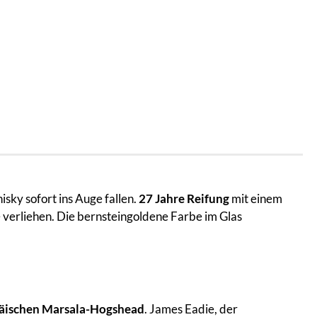
sky sofort ins Auge fallen.
27 Jahre Reifung
mit einem
verliehen. Die bernsteingoldene Farbe im Glas
.
päischen Marsala-Hogshead
. James Eadie, der