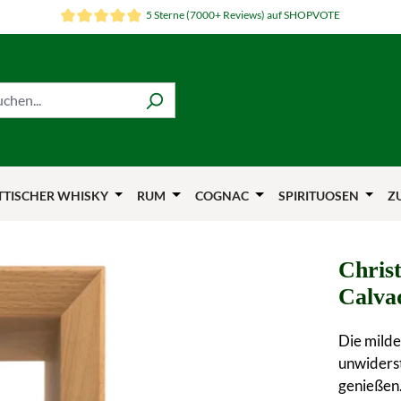
5 Sterne (7000+ Reviews) auf SHOPVOTE
TTISCHER WHISKY
RUM
COGNAC
SPIRITUOSEN
Z
Chris
Calva
Die mild
unwiderst
genießen