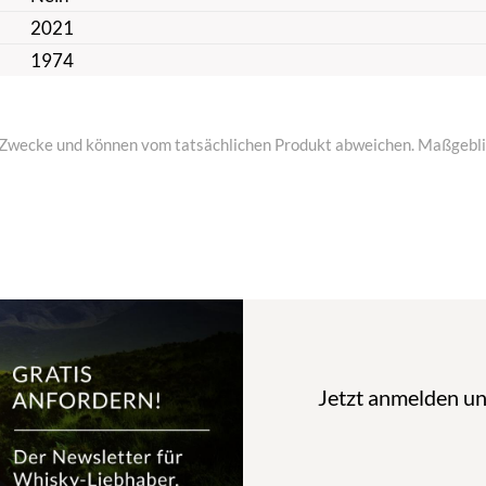
2021
1974
ive Zwecke und können vom tatsächlichen Produkt abweichen. Maßgeblic
Jetzt anmelden u