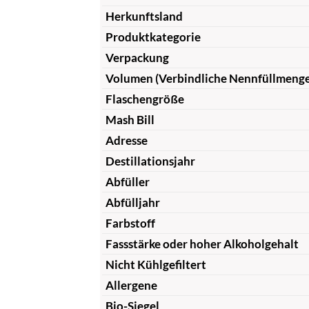
Herkunftsland
Produktkategorie
Verpackung
Volumen (Verbindliche Nennfüllmeng
Flaschengröße
Mash Bill
Adresse
Destillationsjahr
Abfüller
Abfülljahr
Farbstoff
Fassstärke oder hoher Alkoholgehalt
Nicht Kühlgefiltert
Allergene
Bio-Siegel