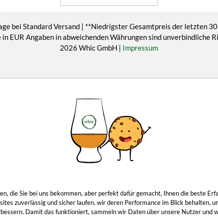
age bei Standard Versand | **Niedrigster Gesamtpreis der letzten 30
eise in EUR Angaben in abweichenden Währungen sind unverbindliche 
2026 Whic GmbH |
Impressum
ropfen, die Sie bei uns bekommen, aber perfekt dafür gemacht, Ihnen die beste 
tes zuverlässig und sicher laufen, wir deren Performance im Blick behalten, u
 verbessern. Damit das funktioniert, sammeln wir Daten über unsere Nutzer und 