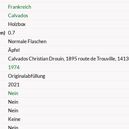
Frankreich
Calvados
Holzbox
en)
0.7
Normale Flaschen
Äpfel
Calvados Christian Drouin, 1895 route de Trouville, 14
1974
Originalabfüllung
2021
Nein
Nein
Nein
Keine
Nein