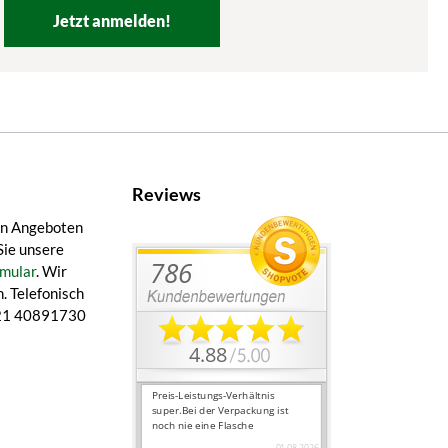
Jetzt anmelden!
Reviews
en Angeboten
Sie unsere
mular
. Wir
. Telefonisch
 421 40891730