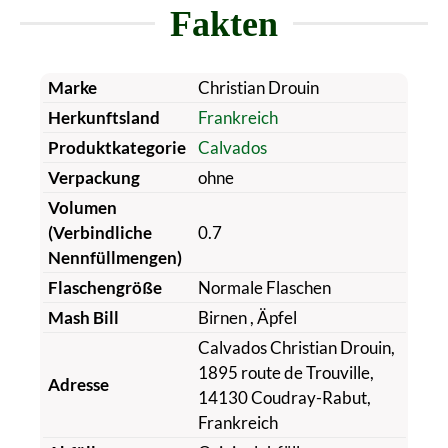
Fakten
Marke
Christian Drouin
Herkunftsland
Frankreich
Produktkategorie
Calvados
Verpackung
ohne
Volumen
(Verbindliche
0.7
Nennfüllmengen)
Flaschengröße
Normale Flaschen
Mash Bill
Birnen
, Äpfel
Calvados Christian Drouin,
1895 route de Trouville,
Adresse
14130 Coudray-Rabut,
Frankreich