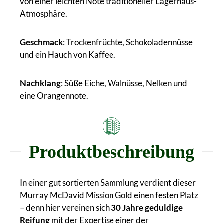
von einer leichten Note traditioneller Lagerhaus-
Atmosphäre.
Geschmack
: Trockenfrüchte, Schokoladennüsse
und ein Hauch von Kaffee.
Nachklang
: Süße Eiche, Walnüsse, Nelken und
eine Orangennote.
Produktbeschreibung
In einer gut sortierten Sammlung verdient dieser
Murray McDavid Mission Gold einen festen Platz
– denn hier vereinen sich
30 Jahre geduldige
Reifung
mit der Expertise einer der