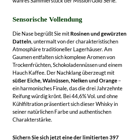
wahres Sammlerstück der Mission Gold Serie.
Sensorische Vollendung
Die Nase begrüßt Sie mit
Rosinen und gewürzten
Datteln
, untermalt von der charakteristischen
Atmosphäre traditioneller Lagerhäuser. Am
Gaumen entfalten sich komplexe Aromen von
Trockenfrüchten, Schokoladennüssen und einem
Hauch Kaffee. Der Nachklang überzeugt mit
süßer Eiche, Walnüssen, Nelken und Orange
–
ein harmonisches Finale, das die drei Jahrzehnte
Reifung würdig krönt. Bei 44,6% Vol. und ohne
Kühlfiltration präsentiert sich dieser Whisky in
seiner natürlichen Farbe und authentischen
Charakterstärke.
Sichern Sie sich jetzt eine der limitierten 397