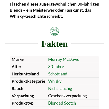
Flaschen dieses außergewöhnlichen 30-jährigen
Blends – ein Meisterwerk der Fasskunst, das
Whisky-Geschichte schreibt.
Fakten
Marke
Murray McDavid
Alter
30 Jahre
Herkunftsland
Schottland
Produktkategorie
Whisky
Rauch
Nicht rauchig
Verpackung
Geschenkverpackung
Produkttyp
Blended Scotch