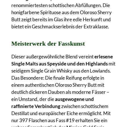
renommiertesten schottischen Abfüllungen. Die
honigfarbene Spirituose aus dem Oloroso Sherry
Butt zeigt bereits im Glas ihre edle Herkunft und
bietet ein Geschmackserlebnis der Extraklasse.
Meisterwerk der Fasskunst
Dieser außergewöhnliche Blend vereint
erlesene
Single Malts aus Speyside und den Highlands
mit
seidigem Single Grain Whisky aus den Lowlands.
Das Besondere: Die finale Reifung erfolgte in
einem authentischen Oloroso Sherry Butt mit
deutlich dickeren Dauben als moderne Fässer –
ein Umstand, der die
ausgewogene und
raffinierte Verbindung
zwischen schottischem
Destillat und europäischer Eiche ermöglicht. Mit
nur 397 Flaschen aus Fass #19 erhalten Sie ein